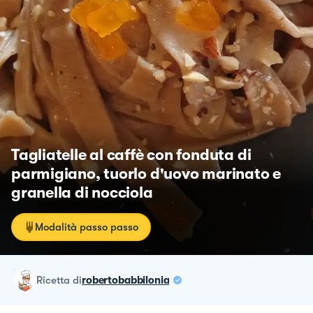
Tagliatelle al caffè con fonduta di
parmigiano, tuorlo d'uovo marinato e
granella di nocciola
Modalità passo passo
ricetta
di
robertobabbilonia