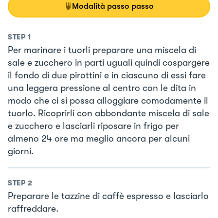
Modalità passo passo
STEP
1
Per marinare i tuorli preparare una miscela di
sale e zucchero in parti uguali quindi cospargere
il fondo di due pirottini e in ciascuno di essi fare
una leggera pressione al centro con le dita in
modo che ci si possa alloggiare comodamente il
tuorlo. Ricoprirli con abbondante miscela di sale
e zucchero e lasciarli riposare in frigo per
almeno 24 ore ma meglio ancora per alcuni
giorni.
STEP
2
Preparare le tazzine di caffè espresso e lasciarlo
raffreddare.