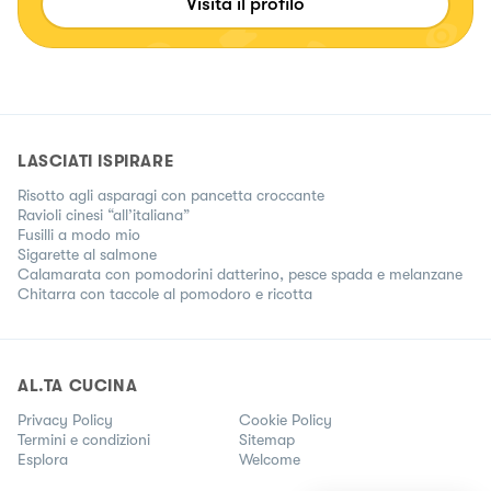
Visita il profilo
LASCIATI ISPIRARE
Risotto agli asparagi con pancetta croccante
Ravioli cinesi “all’italiana”
Fusilli a modo mio
Sigarette al salmone
Calamarata con pomodorini datterino, pesce spada e melanzane
Chitarra con taccole al pomodoro e ricotta
AL.TA CUCINA
Privacy Policy
Cookie Policy
Termini e condizioni
Sitemap
Esplora
Welcome