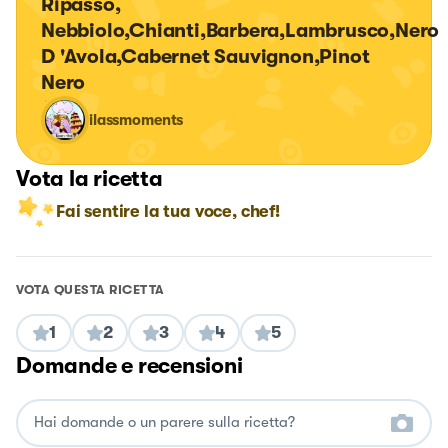
Ripasso, 
Nebbiolo,Chianti,Barbera,Lambrusco,Nero 
D 'Avola,Cabernet Sauvignon,Pinot 
Nero
ilassmoments
Vota la ricetta
Fai sentire la tua voce, chef!
VOTA QUESTA RICETTA
1
2
3
4
5
Domande e recensioni