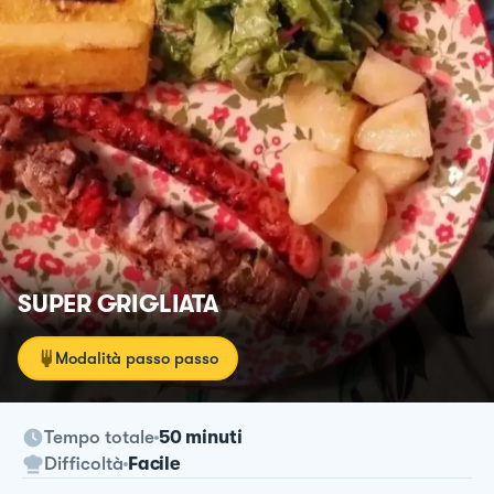
SUPER GRIGLIATA
Modalità passo passo
Tempo totale
50 minuti
Difficoltà
Facile