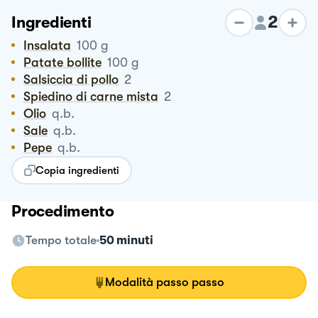
2
Ingredienti
Insalata
100
g
Patate bollite
100
g
Salsiccia di pollo
2
Spiedino di carne mista
2
Olio
q.b.
Sale
q.b.
Pepe
q.b.
Copia ingredienti
Procedimento
Tempo totale
50 minuti
Modalità passo passo