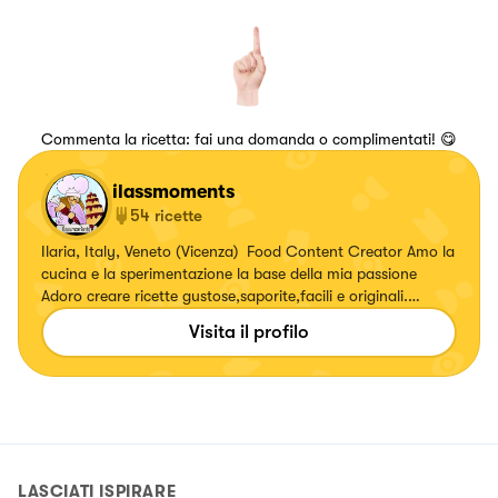
Commenta la ricetta: fai una domanda o complimentati! 😋
ilassmoments
54
ricette
Ilaria, Italy, Veneto (Vicenza) Food Content Creator Amo la
cucina e la sperimentazione la base della mia passione
Adoro creare ricette gustose,saporite,facili e originali.
Seguimi anche su Instagram @ilassmoments
Visita il profilo
LASCIATI ISPIRARE