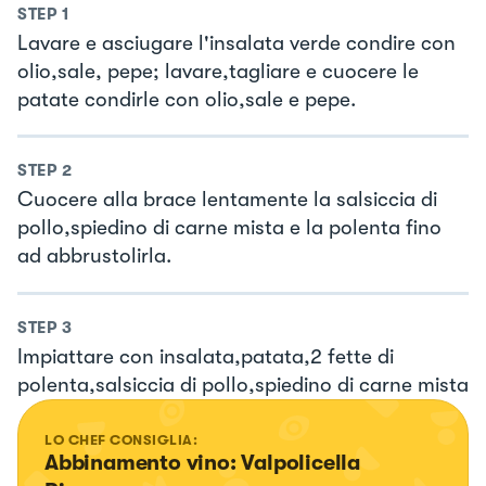
STEP
1
Lavare e asciugare l'insalata verde condire con
olio,sale, pepe; lavare,tagliare e cuocere le
patate condirle con olio,sale e pepe.
STEP
2
Cuocere alla brace lentamente la salsiccia di
pollo,spiedino di carne mista e la polenta fino
ad abbrustolirla.
STEP
3
Impiattare con insalata,patata,2 fette di
polenta,salsiccia di pollo,spiedino di carne mista
LO CHEF CONSIGLIA:
Abbinamento vino: Valpolicella 