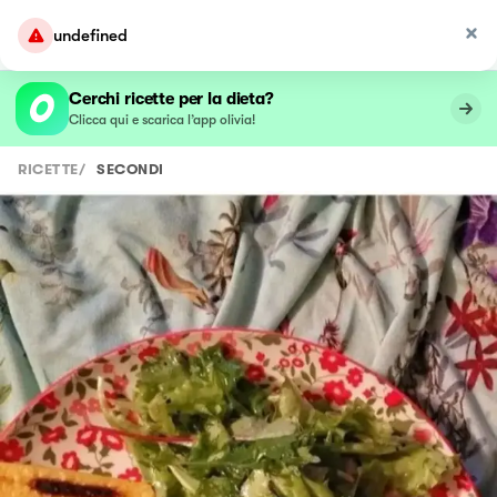
undefined
Cerchi ricette per la dieta?
Clicca qui e scarica l’app olivia!
RICETTE
/
SECONDI