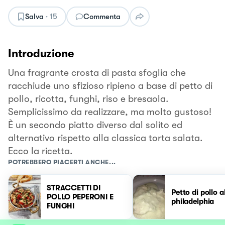
Salva
·
15
Commenta
Introduzione
Una fragrante crosta di pasta sfoglia che
racchiude uno sfizioso ripieno a base di petto di
pollo, ricotta, funghi, riso e bresaola.
Semplicissimo da realizzare, ma molto gustoso!
È un secondo piatto diverso dal solito ed
alternativo rispetto alla classica torta salata.
Ecco la ricetta.
POTREBBERO PIACERTI ANCHE...
STRACCETTI DI
Petto di pollo a
POLLO PEPERONI E
philadelphia
FUNGHI