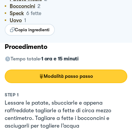
Bocconcini
2
Speck
6
fette
Uovo
1
Copia ingredienti
Procedimento
Tempo totale
1 ora e 15 minuti
Modalità passo passo
STEP
1
Lessare le patate, sbucciarle e appena
raffreddate tagliarle a fette di circa mezzo
centimetro. Tagliare a fette i bocconcini e
asciugarli per togliere l’acqua