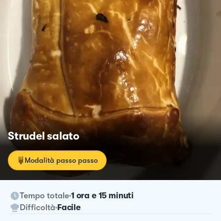
Strudel salato
Modalità passo passo
Tempo totale
1 ora e 15 minuti
Difficoltà
Facile