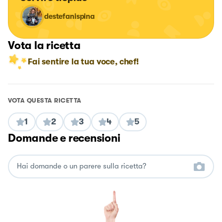
destefanispina
Vota la ricetta
Fai sentire la tua voce, chef!
VOTA QUESTA RICETTA
1
2
3
4
5
Domande e recensioni