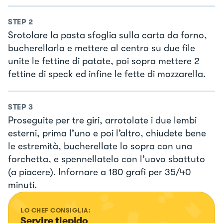
STEP
2
Srotolare la pasta sfoglia sulla carta da forno,
bucherellarla e mettere al centro su due file
unite le fettine di patate, poi sopra mettere 2
fettine di speck ed infine le fette di mozzarella.
STEP
3
Proseguite per tre giri, arrotolate i due lembi
esterni, prima l’uno e poi l’altro, chiudete bene
le estremità, bucherellate lo sopra con una
forchetta, e spennellatelo con l’uovo sbattuto
(a piacere). Infornare a 180 grafi per 35/40
minuti.
LO CHEF CONSIGLIA:
Servire tiepido