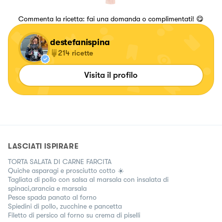
Commenta la ricetta: fai una domanda o complimentati! 😋
destefanispina
214
ricette
Visita il profilo
LASCIATI ISPIRARE
TORTA SALATA DI CARNE FARCITA
Quiche asparagi e prosciutto cotto ☀️
Tagliata di pollo con salsa al marsala con insalata di
spinaci,arancia e marsala
Pesce spada panato al forno
Spiedini di pollo, zucchine e pancetta
Filetto di persico al forno su crema di piselli