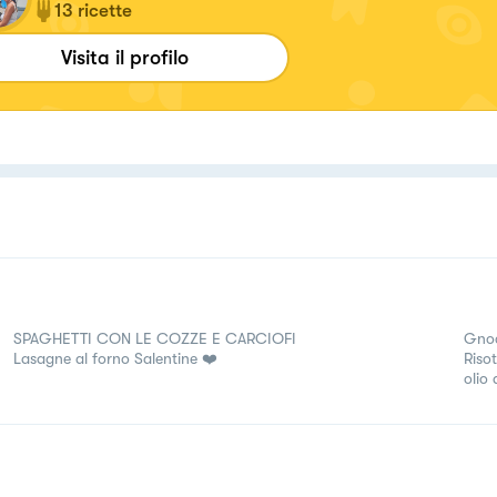
13
ricette
Visita il profilo
SPAGHETTI CON LE COZZE E CARCIOFI
Gnoc
Lasagne al forno Salentine ❤️
Riso
olio 