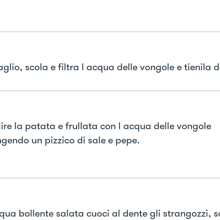
 aglio, scola e filtra l acqua delle vongole e tienila 
lire la patata e frullata con l acqua delle vongole
gendo un pizzico di sale e pepe.
qua bollente salata cuoci al dente gli strangozzi, s