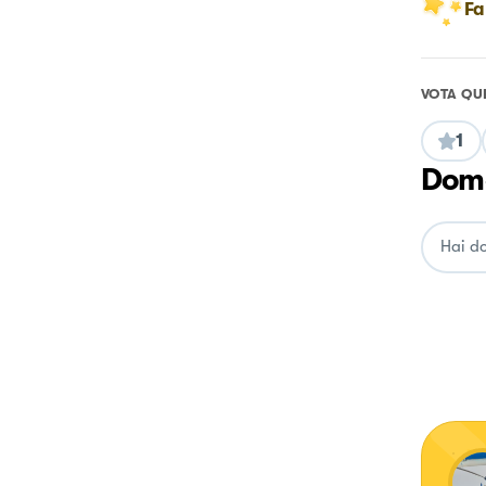
Fa
VOTA QU
1
Doma