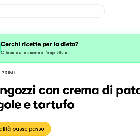
Cerchi ricette per la dieta?
Clicca qui e scarica l’app olivia!
PRIMI
ngozzi con crema di pat
ole e tartufo
lità passo passo