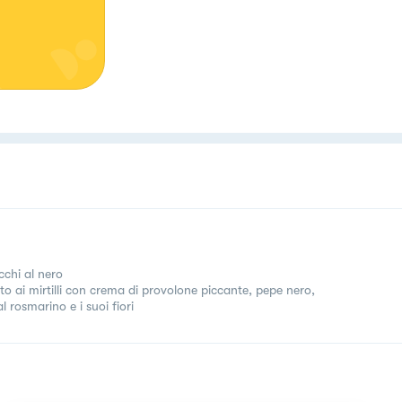
chi al nero
tto ai mirtilli con crema di provolone piccante, pepe nero,
al rosmarino e i suoi fiori