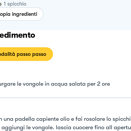
o
1
spicchio
opia ingredienti
edimento
dalità passo passo
urgare le vongole in acqua salata per 2 ore
n una padella capiente olio e fai rosolare lo spicchi
 aggiungi le vongole. lascia cuocere fino all apertu