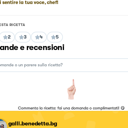
i sentire la tua voce, chef!
ESTA RICETTA
2
3
4
5
nde e recensioni
Commenta la ricetta: fai una domanda o complimentati! 😋
galli.benedetta.bg