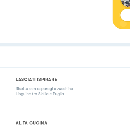
LASCIATI ISPIRARE
Risotto con asparagi e zucchine
Linguine tra Sicilia e Puglia
AL.TA CUCINA