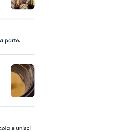
da parte.
cola e unisci