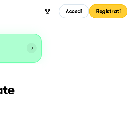
Accedi
Registrati
ate