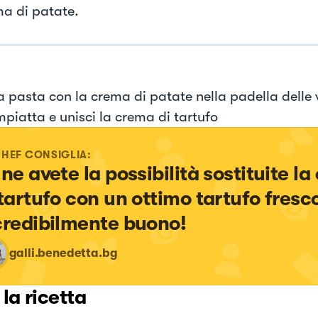
ma di patate.
la pasta con la crema di patate nella padella delle
mpiatta e unisci la crema di tartufo
CHEF CONSIGLIA:
 ne avete la possibilità sostituite la
 tartufo con un ottimo tartufo fresco
credibilmente buono!
galli.benedetta.bg
 la ricetta