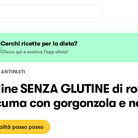
Cerchi ricette per la dieta?
Clicca qui e scarica l’app olivia!
ANTIPASTI
line SENZA GLUTINE di ro
cuma con gorgonzola e n
lità passo passo