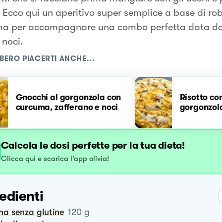
 Ecco qui un aperitivo super semplice a base di rob
a per accompagnare una combo perfetta data da
 noci.
BERO PIACERTI ANCHE...
Gnocchi al gorgonzola con
Risotto co
curcuma, zafferano e noci
gorgonzola
Calcola le dosi perfette per la tua dieta!
Clicca qui e scarica l’app olivia!
edienti
ina senza glutine
120
g