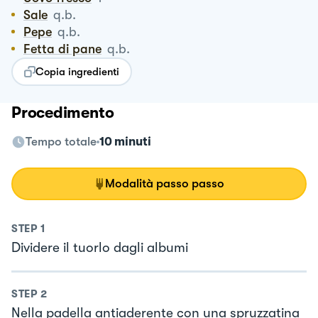
Sale
q.b.
Pepe
q.b.
Fetta di pane
q.b.
Copia ingredienti
Procedimento
Tempo totale
10 minuti
Modalità passo passo
STEP
1
Dividere il tuorlo dagli albumi
STEP
2
Nella padella antiaderente con una spruzzatina