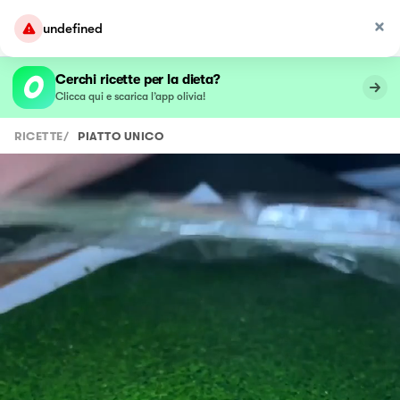
undefined
Cerchi ricette per la dieta?
Clicca qui e scarica l’app olivia!
RICETTE
/
PIATTO UNICO