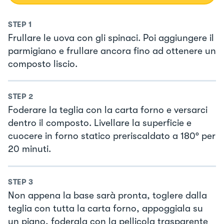
STEP
1
Frullare le uova con gli spinaci. Poi aggiungere il
parmigiano e frullare ancora fino ad ottenere un
composto liscio.
STEP
2
Foderare la teglia con la carta forno e versarci
dentro il composto. Livellare la superficie e
cuocere in forno statico preriscaldato a 180° per
20 minuti.
STEP
3
Non appena la base sarà pronta, toglere dalla
teglia con tutta la carta forno, appoggiala su
un piano, foderala con la pellicola trasparente