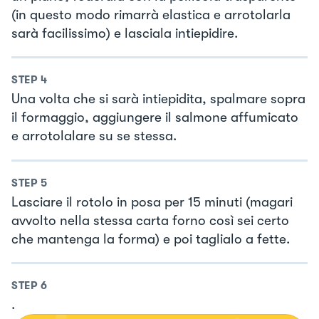
(in questo modo rimarrà elastica e arrotolarla
sarà facilissimo) e lasciala intiepidire.
STEP
4
Una volta che si sarà intiepidita, spalmare sopra
il formaggio, aggiungere il salmone affumicato
e arrotolalare su se stessa.
STEP
5
Lasciare il rotolo in posa per 15 minuti (magari
avvolto nella stessa carta forno così sei certo
che mantenga la forma) e poi taglialo a fette.
STEP
6
.