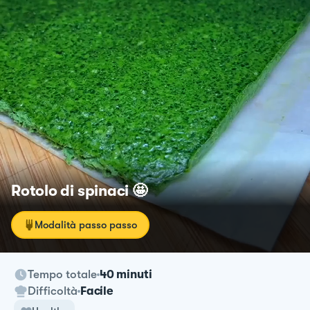
Rotolo di spinaci 🤩
Modalità passo passo
Tempo totale
40 minuti
Difficoltà
Facile