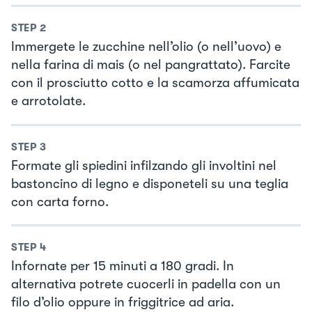
STEP
2
Immergete le zucchine nell’olio (o nell’uovo) e
nella farina di mais (o nel pangrattato). Farcite
con il prosciutto cotto e la scamorza affumicata
e arrotolate.
STEP
3
Formate gli spiedini infilzando gli involtini nel
bastoncino di legno e disponeteli su una teglia
con carta forno.
STEP
4
Infornate per 15 minuti a 180 gradi. In
alternativa potrete cuocerli in padella con un
filo d’olio oppure in friggitrice ad aria.