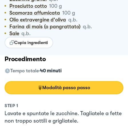
Prosciutto cotto
100
g
Scamorza affumicata
100
g
Olio extravergine d'oliva
q.b.
Farina di mais (o pangrattato)
q.b.
Sale
q.b.
Copia ingredienti
Procedimento
Tempo totale
40 minuti
Modalità passo passo
STEP
1
Lavate e spuntate le zucchine. Tagliatele a fette
non troppo sottili e grigliatele.