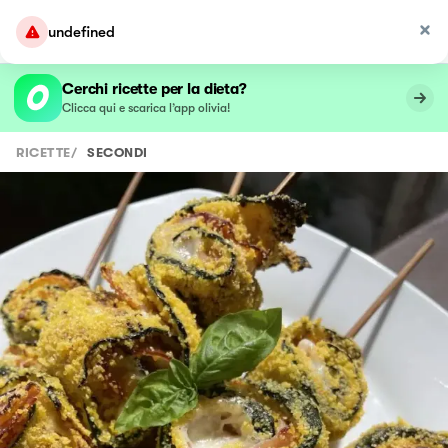
undefined
Cerchi ricette per la dieta?
Clicca qui e scarica l’app olivia!
RICETTE
/
SECONDI