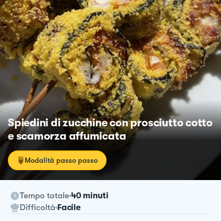
Spiedini di zucchine con prosciutto cotto
e scamorza affumicata
Modalità passo passo
Tempo totale
40 minuti
Difficoltà
Facile