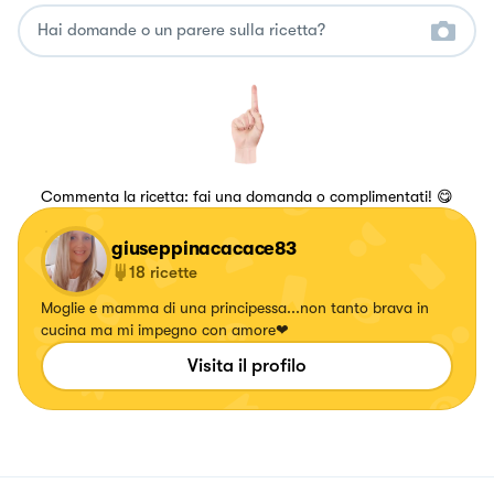
Commenta la ricetta: fai una domanda o complimentati! 😋
giuseppinacacace83
18
ricette
Moglie e mamma di una principessa...non tanto brava in
cucina ma mi impegno con amore❤
Visita il profilo