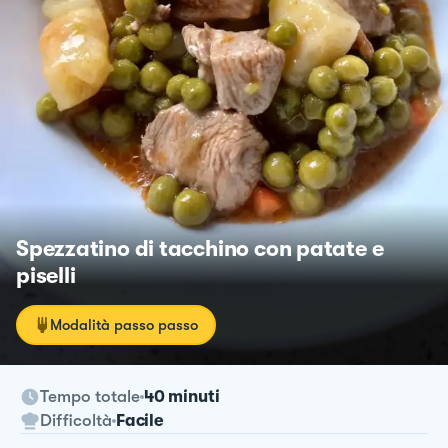
Spezzatino di tacchino con patate e
piselli
Modalità passo passo
Tempo totale
40 minuti
Difficoltà
Facile