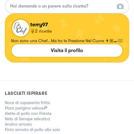
terry97
2
ricette
Non sono una Chef.. Ma ho la Passione Nel Cuore 👩🏼‍🍳❤️‍🔥
Visita il profilo
LASCIATI ISPIRARE
Noce di capasanta fritta
Pizza parigina veloce🍕
Alette di pollo con Patate
Nido di Senape selvatica
Anatra arrosto
Finto arrosto di pollo alla soia