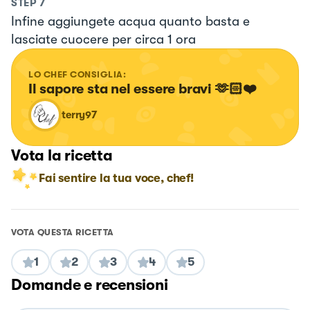
STEP
7
Infine aggiungete acqua quanto basta e
lasciate cuocere per circa 1 ora
LO CHEF CONSIGLIA:
Il sapore sta nel essere bravi 🫶🏻❤️
terry97
Vota la ricetta
Fai sentire la tua voce, chef!
VOTA QUESTA RICETTA
1
2
3
4
5
Domande e recensioni