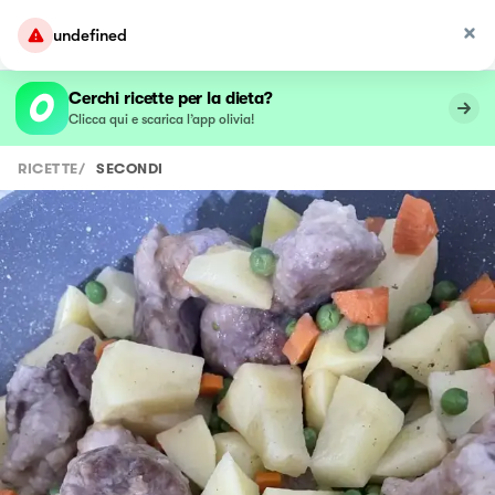
undefined
Cerchi ricette per la dieta?
Clicca qui e scarica l’app olivia!
RICETTE
/
SECONDI