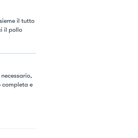
ieme il tutto
 il pollo
e necessario,
to completa e