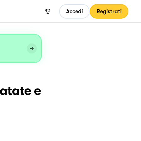
Accedi
Registrati
patate e