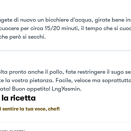
gete di nuovo un bicchiere d’acqua, girate bene ins
cuocere per circa 15/20 minuti, il tempo che si cuoci
che però si secchi.
ta pronto anche il pollo, fate restringere il sugo s
ite la vostra pietanza. Facile, veloce ma soprattut
iata! Buon appetito! LngYasmin.
 la ricetta
i sentire la tua voce, chef!