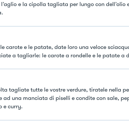
l’aglio e la cipolla tagliata per lungo con dell’olio
a.
 le carote e le patate, date loro una veloce sciacqu
ate a tagliarle: le carote a rondelle e le patate a 
ta tagliate tutte le vostre verdure, tiratele nella p
e ad una manciata di piselli e condite con sale, pe
o e curry.