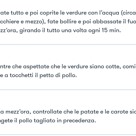
te tutto e poi coprite le verdure con l’acqua (circa
cchiere e mezzo), fate bollire e poi abbassate il fu
zz’ora, girando il tutto una volta ogni 15 min.
ntre che aspettate che le verdure siano cotte, comi
e a tocchetti il petto di pollo.
a mezz’ora, controllate che le patate e le carote si
gete il pollo tagliato in precedenza.