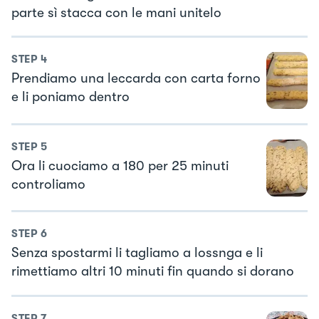
parte sì stacca con le mani unitelo
STEP
4
Prendiamo una leccarda con carta forno
e li poniamo dentro
STEP
5
Ora li cuociamo a 180 per 25 minuti
controliamo
STEP
6
Senza spostarmi li tagliamo a lossnga e li
rimettiamo altri 10 minuti fin quando si dorano
STEP
7