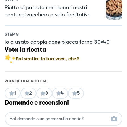
Piatto di portata mettiamo i nostri
cantucci zucchero a velo faciltativo
STEP
8
Io o usato doppia dose placca forno 30×40
Vota la ricetta
Fai sentire la tua voce, chef!
VOTA QUESTA RICETTA
1
2
3
4
5
Domande e recensioni