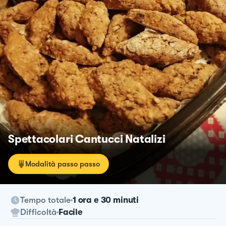
Spettacolari Cantucci Natalizi
Modalità passo passo
Tempo totale
1 ora e 30 minuti
Difficoltà
Facile