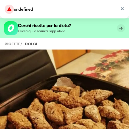
undefined
Cerchi ricette per la dieta?
Clicca qui e scarica l’app olivia!
RICETTE
/
DOLCI