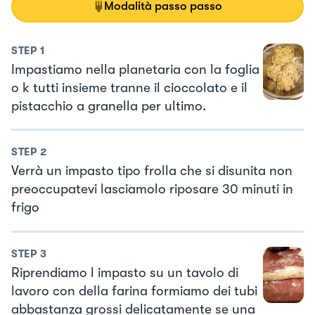
Modalità passo passo
STEP
1
Impastiamo nella planetaria con la foglia
o k tutti insieme tranne il cioccolato e il
pistacchio a granella per ultimo.
STEP
2
Verrà un impasto tipo frolla che si disunita non
preoccupatevi lasciamolo riposare 30 minuti in
frigo
STEP
3
Riprendiamo l impasto su un tavolo di
lavoro con della farina formiamo dei tubi
abbastanza grossi delicatamente se una