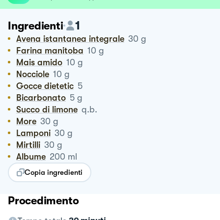
1
Ingredienti
Avena istantanea integrale
30
g
Farina manitoba
10
g
Mais amido
10
g
Nocciole
10
g
Gocce dietetic
5
Bicarbonato
5
g
Succo di limone
q.b.
More
30
g
Lamponi
30
g
Mirtilli
30
g
Albume
200
ml
Copia ingredienti
Procedimento