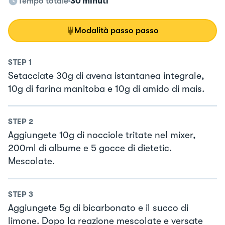
Tempo totale
30 minuti
Modalità passo passo
STEP
1
Setacciate 30g di avena istantanea integrale,
10g di farina manitoba e 10g di amido di mais.
STEP
2
Aggiungete 10g di nocciole tritate nel mixer,
200ml di albume e 5 gocce di dietetic.
Mescolate.
STEP
3
Aggiungete 5g di bicarbonato e il succo di
limone. Dopo la reazione mescolate e versate