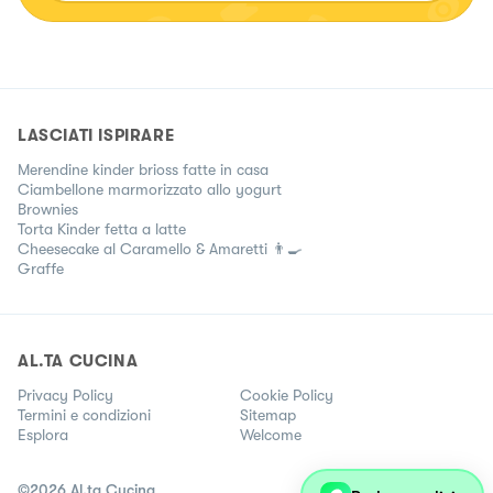
LASCIATI ISPIRARE
Merendine kinder brioss fatte in casa
Ciambellone marmorizzato allo yogurt
Brownies
Torta Kinder fetta a latte
Cheesecake al Caramello & Amaretti 👨‍🍳
Graffe
AL.TA CUCINA
Privacy Policy
Cookie Policy
Termini e condizioni
Sitemap
Esplora
Welcome
©
2026
Al.ta Cucina