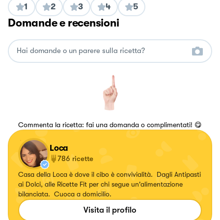
1
2
3
4
5
Domande e recensioni
Commenta la ricetta: fai una domanda o complimentati! 😋
Loca
786
ricette
Casa della Loca è dove il cibo è convivialità. Dagli Antipasti
ai Dolci, alle Ricette Fit per chi segue un'alimentazione
bilanciata. Cuoca a domicilio.
Visita il profilo