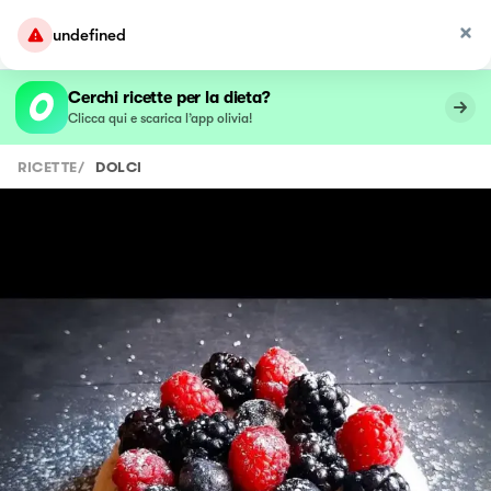
undefined
Cerchi ricette per la dieta?
Clicca qui e scarica l’app olivia!
RICETTE
/
DOLCI