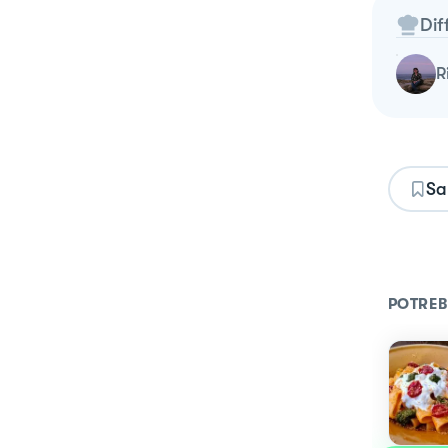
Dif
Sa
POTREB