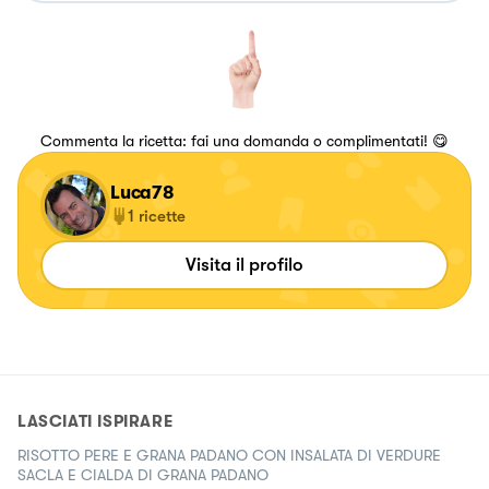
Commenta la ricetta: fai una domanda o complimentati! 😋
Luca78
1
ricette
Visita il profilo
LASCIATI ISPIRARE
RISOTTO PERE E GRANA PADANO CON INSALATA DI VERDURE
SACLA E CIALDA DI GRANA PADANO