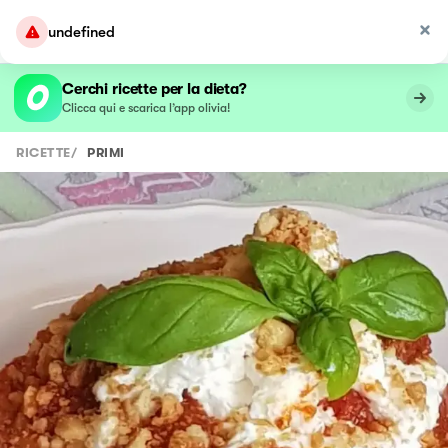
undefined
Cerchi ricette per la dieta?
Clicca qui e scarica l’app olivia!
RICETTE
/
PRIMI