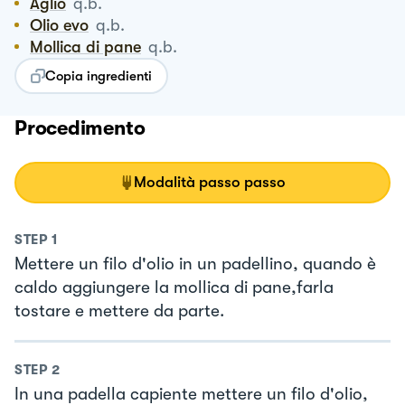
Aglio
q.b.
Olio evo
q.b.
Mollica di pane
q.b.
Copia ingredienti
Procedimento
Modalità passo passo
STEP
1
Mettere un filo d'olio in un padellino, quando è
caldo aggiungere la mollica di pane,farla
tostare e mettere da parte.
STEP
2
In una padella capiente mettere un filo d'olio,