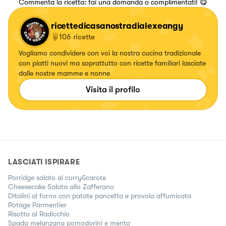
Commenta la ricetta: fai una domanda o complimentati! 😋
ricettedicasanostradialexeangy
106
ricette
Vogliamo condividere con voi la nostra cucina tradizionale
con piatti nuovi ma soprattutto con ricette familiari lasciate
dalle nostre mamme e nonne
Visita il profilo
LASCIATI ISPIRARE
Porridge salato al curry&carote
Cheesecake Salata allo Zafferano
Ditalini al forno con patate pancetta e provola affumicata
Potage Parmentier
Risotto al Radicchio
Spada melanzana pomodorini e menta