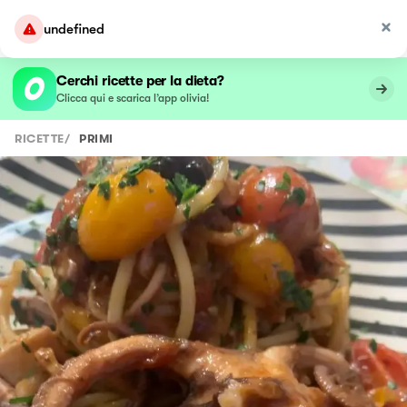
undefined
Cerchi ricette per la dieta?
Clicca qui e scarica l’app olivia!
RICETTE
/
PRIMI