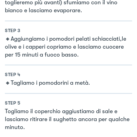
toglieremo più avanti) sfumiamo con il vino
bianco e lasciamo evaporare.
STEP
3
🔸Aggiungiamo i pomodori pelati schiacciati,le
olive e i capperi copriamo e lasciamo cuocere
per 15 minuti a fuoco basso.
STEP
4
🔸Tagliamo i pomodorini a metà.
STEP
5
Togliamo il coperchio aggiustiamo di sale e
lasciamo ritirare il sughetto ancora per qualche
minuto.