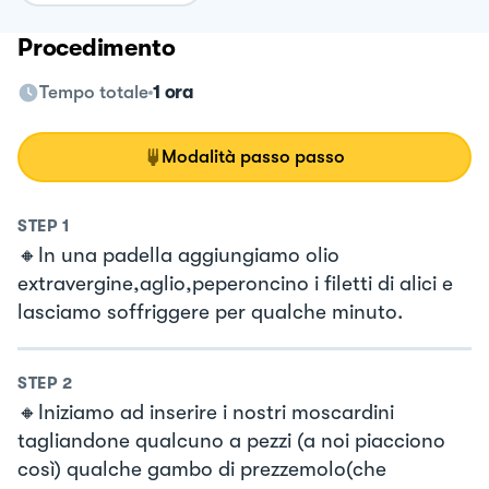
Procedimento
Tempo totale
1 ora
Modalità passo passo
STEP
1
🔸In una padella aggiungiamo olio
extravergine,aglio,peperoncino i filetti di alici e
lasciamo soffriggere per qualche minuto.
STEP
2
🔸Iniziamo ad inserire i nostri moscardini
tagliandone qualcuno a pezzi (a noi piacciono
così) qualche gambo di prezzemolo(che