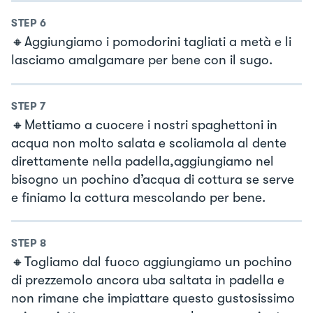
STEP
6
🔸Aggiungiamo i pomodorini tagliati a metà e li
lasciamo amalgamare per bene con il sugo.
STEP
7
🔸Mettiamo a cuocere i nostri spaghettoni in
acqua non molto salata e scoliamola al dente
direttamente nella padella,aggiungiamo nel
bisogno un pochino d’acqua di cottura se serve
e finiamo la cottura mescolando per bene.
STEP
8
🔸Togliamo dal fuoco aggiungiamo un pochino
di prezzemolo ancora uba saltata in padella e
non rimane che impiattare questo gustosissimo