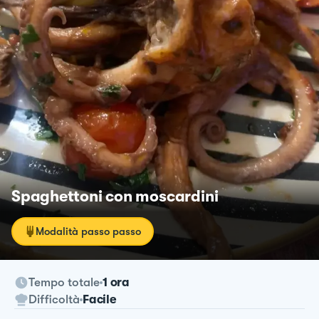
Spaghettoni con moscardini
Modalità passo passo
Tempo totale
1 ora
Difficoltà
Facile