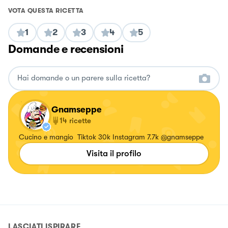
VOTA QUESTA RICETTA
1
2
3
4
5
Domande e recensioni
Gnamseppe
14
ricette
Cucino e mangio Tiktok 30k Instagram 7.7k @gnamseppe
Visita il profilo
LASCIATI ISPIRARE