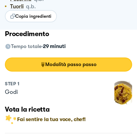
Tuorli
q.b.
Copia ingredienti
Procedimento
Tempo totale
29 minuti
Modalità passo passo
STEP
1
Godi
Vota la ricetta
Fai sentire la tua voce, chef!