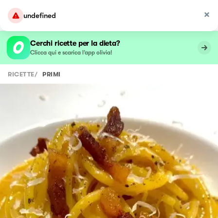
undefined
Cerchi ricette per la dieta?
Clicca qui e scarica l’app olivia!
RICETTE
/
PRIMI