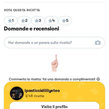
VOTA QUESTA RICETTA
1
2
3
4
5
Domande e recensioni
Commenta la ricetta: fai una domanda o complimentati! 😋
ipasticcidililyeteo
48
ricette
Visita il profilo