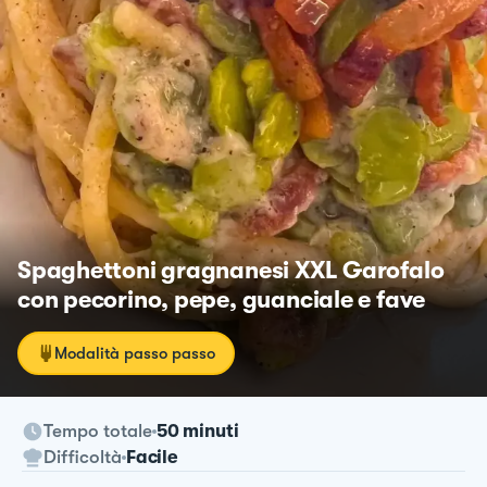
Spaghettoni gragnanesi XXL Garofalo
con pecorino, pepe, guanciale e fave
Modalità passo passo
Tempo totale
50 minuti
Difficoltà
Facile