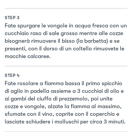
STEP
3
Fate spurgare le vongole in acqua fresca con un
cucchiaio raso di sale grosso mentre alle cozze
bisognerà rimuovere il bisso (la barbetta) e se
presenti, con il dorso di un coltello rimuovete le
macchie calcaree.
STEP
4
Fate rosolare a fiamma bassa il primo spicchio
di aglio in padella assieme a 3 cucchiai di olio e
ai gambi del ciuffo di prezzemolo, poi unite
cozze e vongole, alzate la fiamma al massimo,
sfumate con il vino, coprite con il coperchio e
lasciate schiudere i molluschi per circa 3 minuti.