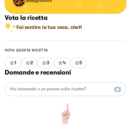
Mabyflavors
Vota la ricetta
Fai sentire la tua voce, chef!
VOTA QUESTA RICETTA
1
2
3
4
5
Domande e recensioni