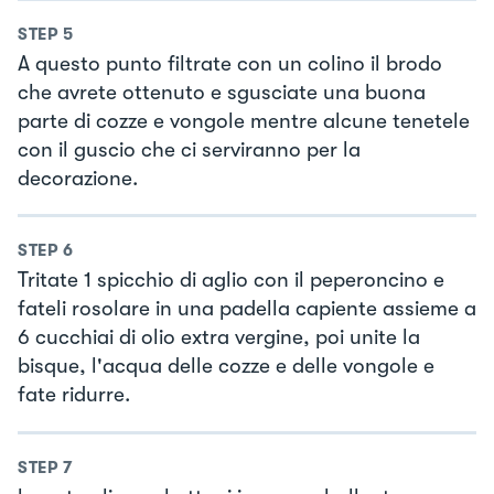
STEP
5
A questo punto filtrate con un colino il brodo
che avrete ottenuto e sgusciate una buona
parte di cozze e vongole mentre alcune tenetele
con il guscio che ci serviranno per la
decorazione.
STEP
6
Tritate 1 spicchio di aglio con il peperoncino e
fateli rosolare in una padella capiente assieme a
6 cucchiai di olio extra vergine, poi unite la
bisque, l'acqua delle cozze e delle vongole e
fate ridurre.
STEP
7