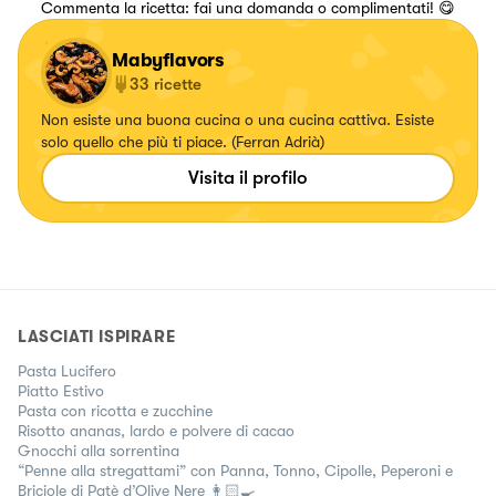
Commenta la ricetta: fai una domanda o complimentati! 😋
Mabyflavors
33
ricette
Non esiste una buona cucina o una cucina cattiva. Esiste
solo quello che più ti piace. (Ferran Adrià)
Visita il profilo
LASCIATI ISPIRARE
Pasta Lucifero
Piatto Estivo
Pasta con ricotta e zucchine
Risotto ananas, lardo e polvere di cacao
Gnocchi alla sorrentina
“Penne alla stregattami” con Panna, Tonno, Cipolle, Peperoni e
Briciole di Patè d’Olive Nere 👩🏻‍🍳