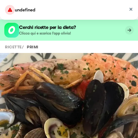
undefined
Cerchi ricette per la dieta?
Clicca qui e scarica l’app olivia!
RICETTE
/
PRIMI