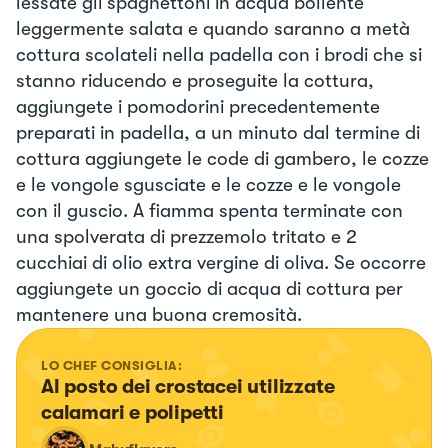
lessate gli spaghettoni in acqua bollente
leggermente salata e quando saranno a metà
cottura scolateli nella padella con i brodi che si
stanno riducendo e proseguite la cottura,
aggiungete i pomodorini precedentemente
preparati in padella, a un minuto dal termine di
cottura aggiungete le code di gambero, le cozze
e le vongole sgusciate e le cozze e le vongole
con il guscio. A fiamma spenta terminate con
una spolverata di prezzemolo tritato e 2
cucchiai di olio extra vergine di oliva. Se occorre
aggiungete un goccio di acqua di cottura per
mantenere una buona cremosità.
LO CHEF CONSIGLIA:
Al posto dei crostacei utilizzate 
calamari e polipetti