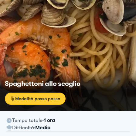
Spaghettoni allo scoglio
Modalità passo passo
Tempo totale
1 ora
Difficoltà
Media