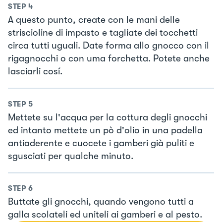
STEP
4
A questo punto, create con le mani delle
striscioline di impasto e tagliate dei tocchetti
circa tutti uguali. Date forma allo gnocco con il
rigagnocchi o con uma forchetta. Potete anche
lasciarli cosí.
STEP
5
Mettete su l'acqua per la cottura degli gnocchi
ed intanto mettete un pò d'olio in una padella
antiaderente e cuocete i gamberi già puliti e
sgusciati per qualche minuto.
STEP
6
Buttate gli gnocchi, quando vengono tutti a
galla scolateli ed uniteli ai gamberi e al pesto.