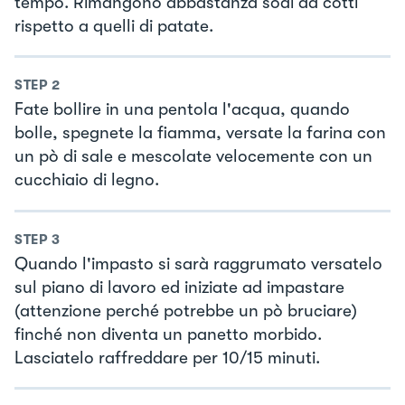
tempo. Rimangono abbastanza sodi da cotti
rispetto a quelli di patate.
STEP
2
Fate bollire in una pentola l'acqua, quando
bolle, spegnete la fiamma, versate la farina con
un pò di sale e mescolate velocemente con un
cucchiaio di legno.
STEP
3
Quando l'impasto si sarà raggrumato versatelo
sul piano di lavoro ed iniziate ad impastare
(attenzione perché potrebbe un pò bruciare)
finché non diventa un panetto morbido.
Lasciatelo raffreddare per 10/15 minuti.