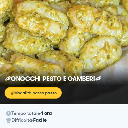
🦐GNOCCHI PESTO E GAMBERI🦐
Modalità passo passo
Tempo totale
1 ora
Difficoltà
Facile