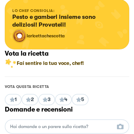
LO CHEF CONSIGLIA:
Pesto e gamberi insieme sono 
deliziosi! Provateli!
laricettachescotta
Vota la ricetta
Fai sentire la tua voce, chef!
VOTA QUESTA RICETTA
1
2
3
4
5
Domande e recensioni