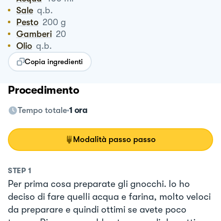
Sale
q.b.
Pesto
200
g
Gamberi
20
Olio
q.b.
Copia ingredienti
Procedimento
Tempo totale
1 ora
Modalità passo passo
STEP
1
Per prima cosa preparate gli gnocchi. Io ho
deciso di fare quelli acqua e farina, molto veloci
da preparare e quindi ottimi se avete poco