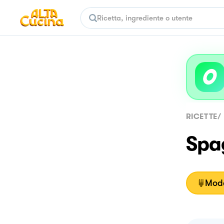
RICETTE
/
Spa
Moda