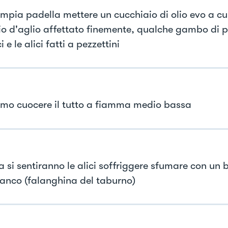
ampia padella mettere un cucchiaio di olio evo a c
io d'aglio affettato finemente, qualche gambo di p
 e le alici fatti a pezzettini
mo cuocere il tutto a fiamma medio bassa
 si sentiranno le alici soffriggere sfumare con un b
ianco (falanghina del taburno)