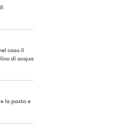
di
el caso il
lino di acqua
e la pasta e