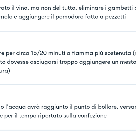
ato il vino, ma non del tutto, eliminare i gambetti 
molo e aggiungere il pomodoro fatto a pezzetti
e per circa 15/20 minuti a fiamma più sostenuta (n
to dovesse asciugarsi troppo aggiungere un mesto
ura)
 l'acqua avrà raggiunto il punto di bollore, versar
e per il tempo riportato sulla confezione