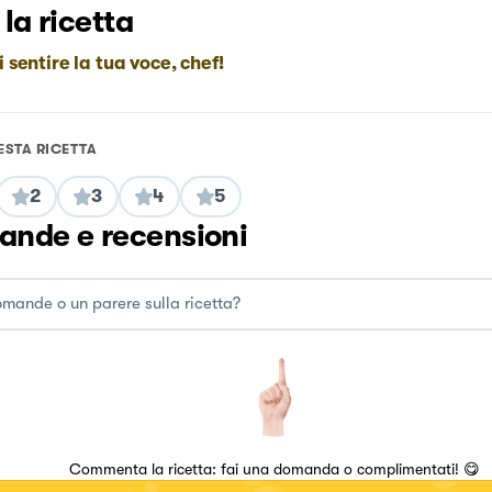
 la ricetta
i sentire la tua voce, chef!
ESTA RICETTA
2
3
4
5
nde e recensioni
Commenta la ricetta: fai una domanda o complimentati! 😋