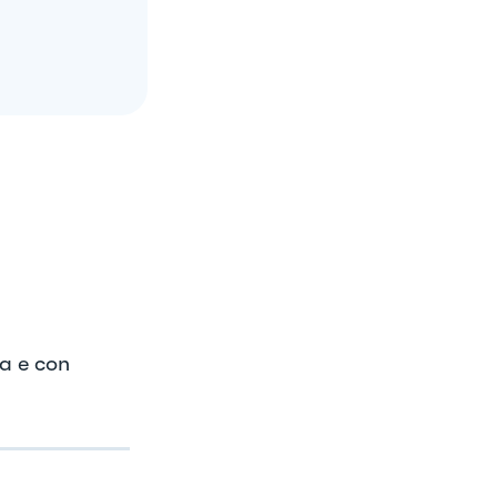
a e con