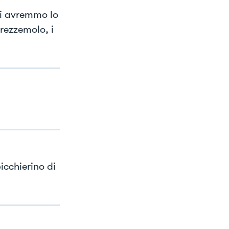
ui avremmo lo
rezzemolo, i
icchierino di