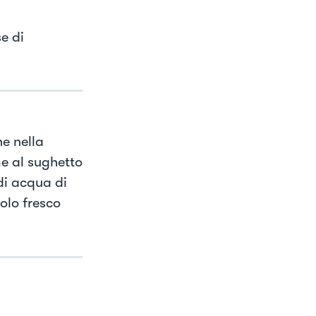
e di
e nella
me al sughetto
i acqua di
olo fresco