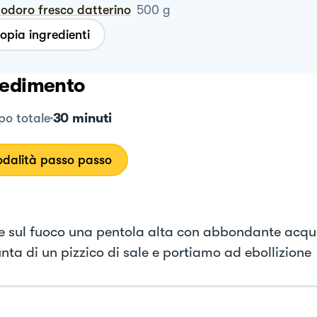
modoro fresco datterino
500
g
opia ingredienti
edimento
30 minuti
o totale
dalità passo passo
e sul fuoco una pentola alta con abbondante acqu
nta di un pizzico di sale e portiamo ad ebollizione