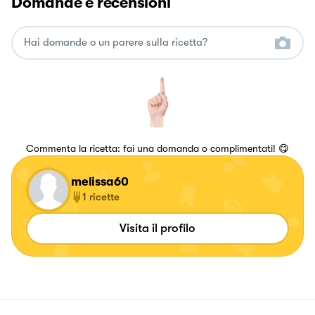
Domande e recensioni
Commenta la ricetta: fai una domanda o complimentati! 😋
melissa60
1
ricette
Visita il profilo