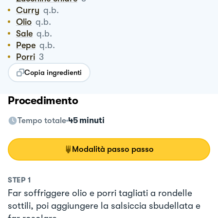
Curry
q.b.
Olio
q.b.
Sale
q.b.
Pepe
q.b.
Porri
3
Copia ingredienti
Procedimento
Tempo totale
45 minuti
Modalità passo passo
STEP
1
Far soffriggere olio e porri tagliati a rondelle
sottili, poi aggiungere la salsiccia sbudellata e