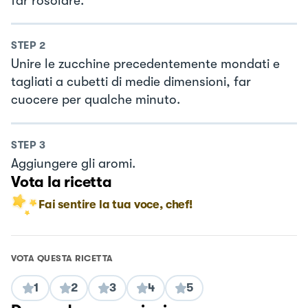
far rosolare.
STEP
2
Unire le zucchine precedentemente mondati e
tagliati a cubetti di medie dimensioni, far
cuocere per qualche minuto.
STEP
3
Aggiungere gli aromi.
Vota la ricetta
Fai sentire la tua voce, chef!
VOTA QUESTA RICETTA
1
2
3
4
5