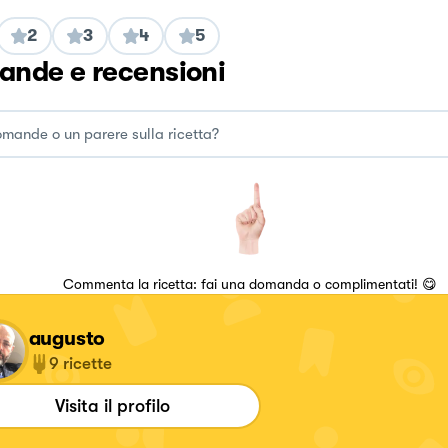
2
3
4
5
nde e recensioni
Commenta la ricetta: fai una domanda o complimentati! 😋
augusto
9
ricette
Visita il profilo