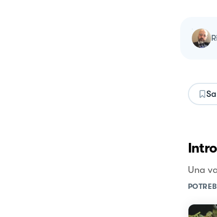
Sa
Intr
Una va
POTREB