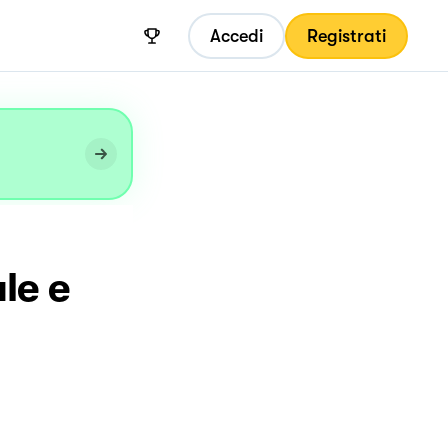
Accedi
Registrati
le e