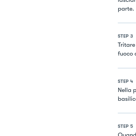
parte.
STEP
3
Tritare
fuoco 
STEP
4
Nella p
basili
STEP
5
Quando