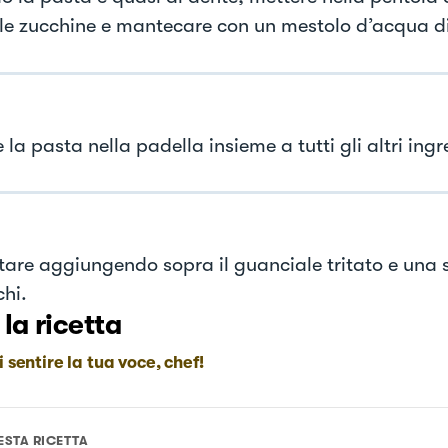
le zucchine e mantecare con un mestolo d’acqua di
 la pasta nella padella insieme a tutti gli altri ingr
tare aggiungendo sopra il guanciale tritato e una 
chi.
 la ricetta
i sentire la tua voce, chef!
ESTA RICETTA