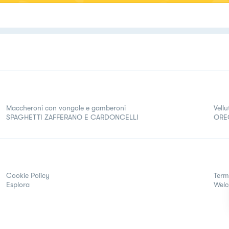
Maccheroni con vongole e gamberoni
Vell
SPAGHETTI ZAFFERANO E CARDONCELLI
ORE
Cookie Policy
Term
Esplora
Wel