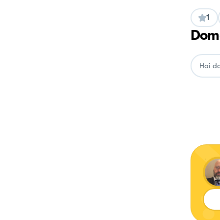
1
Doma