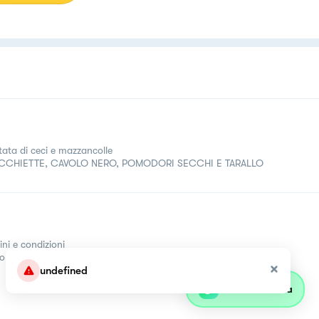
utata di ceci e mazzancolle
CCHIETTE, CAVOLO NERO, POMODORI SECCHI E TARALLO
ini e condizioni
come
undefined
Parla con olivia