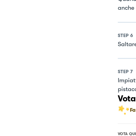
anche 
STEP
6
Saltare
STEP
7
Impiat
pistac
Vota
Fa
VOTA QU