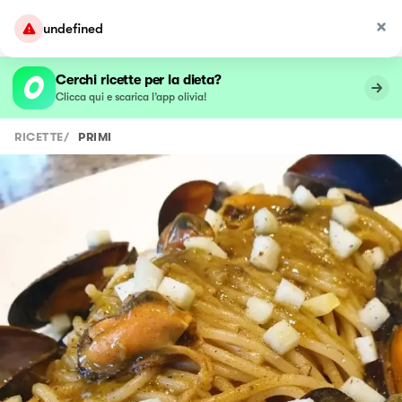
undefined
Cerchi ricette per la dieta?
Clicca qui e scarica l’app olivia!
RICETTE
/
PRIMI