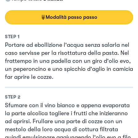
Modalità passo passo
STEP
1
Portare ad ebollizione l'acqua senza salarla nel
caso servisse per la risottatura della pasta. Nel
frattempo in una padella con un giro d'olio evo,
un peperoncino e uno spicchio d'aglio in camicia
far aprire le cozze.
STEP
2
Sfumare con il vino bianco e appena evaporata
la parte alcolica togliere i frutti che inizieranno
ad aprirsi. Frullare una parte di cozze con un
mestolo della loro acqua di cottura filtrata
quindi emulsionare aggiungendo l'olio evo a filo