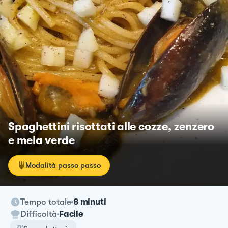
Spaghettini risottati alle cozze, zenzero
e mela verde
Modalità passo passo
Tempo totale
8 minuti
Difficoltà
Facile