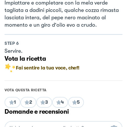
Impiattare e completare con la mela verde
tagliata a dadini piccoli, qualche cozza rimasta
lasciata intera, del pepe nero macinato al
momento e un giro d'olio evo a crudo.
STEP
6
Servire.
Vota la ricetta
Fai sentire la tua voce, chef!
VOTA QUESTA RICETTA
1
2
3
4
5
Domande e recensioni