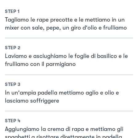
STEP
1
Tagliamo le rape precotte e le mettiamo in un
mixer con sale, pepe, un giro d'olio e frulliamo
STEP
2
Laviamo e asciughiamo le foglie di basilico e le
frulliamo con il parmigiano
STEP
3
In un'ampia padella mettiamo aglio e olio e
lasciamo soffriggere
STEP
4
Aggiungiamo la crema di rapa e mettiamo gli
spaghetti a risottare direttamente in padella