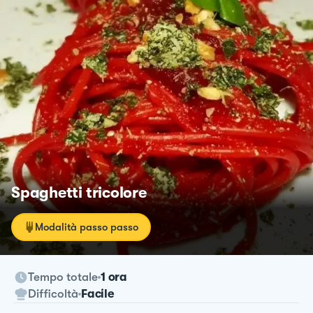
Spaghetti tricolore
Modalità passo passo
Tempo totale
1 ora
Difficoltà
Facile