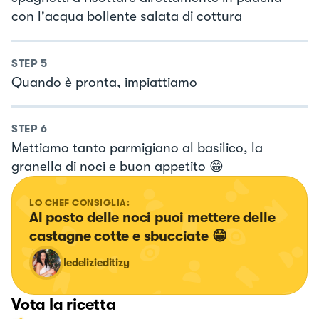
con l'acqua bollente salata di cottura
STEP
5
Quando è pronta, impiattiamo
STEP
6
Mettiamo tanto parmigiano al basilico, la
granella di noci e buon appetito 😁
LO CHEF CONSIGLIA:
Al posto delle noci puoi mettere delle 
castagne cotte e sbucciate 😁
ledelizieditizy
Vota la ricetta