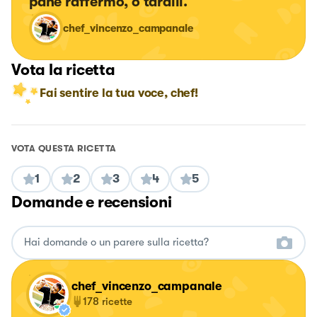
pane raffermo, o taralli.
chef_vincenzo_campanale
Vota la ricetta
Fai sentire la tua voce, chef!
VOTA QUESTA RICETTA
1
2
3
4
5
Domande e recensioni
chef_vincenzo_campanale
178
ricette