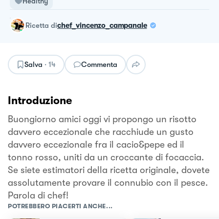
Healthy
ricetta
di
chef_vincenzo_campanale
Salva
·
14
Commenta
Introduzione
Buongiorno amici oggi vi propongo un risotto
davvero eccezionale che racchiude un gusto
davvero eccezionale fra il cacio&pepe ed il
tonno rosso, uniti da un croccante di focaccia.
Se siete estimatori della ricetta originale, dovete
assolutamente provare il connubio con il pesce.
Parola di chef!
POTREBBERO PIACERTI ANCHE...