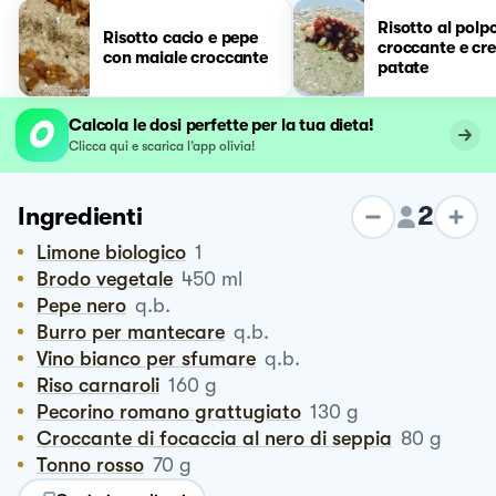
Risotto al polp
Risotto cacio e pepe
croccante e cr
con maiale croccante
patate
Calcola le dosi perfette per la tua dieta!
Clicca qui e scarica l’app olivia!
2
Ingredienti
Limone biologico
1
Brodo vegetale
450
ml
Pepe nero
q.b.
Burro per mantecare
q.b.
Vino bianco per sfumare
q.b.
Riso carnaroli
160
g
Pecorino romano grattugiato
130
g
Croccante di focaccia al nero di seppia
80
g
Tonno rosso
70
g