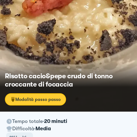
Risotto cacio&pepe crudo di tonno
croccante di focaccia
Modalità passo passo
Tempo totale
20 minuti
Difficoltà
Media