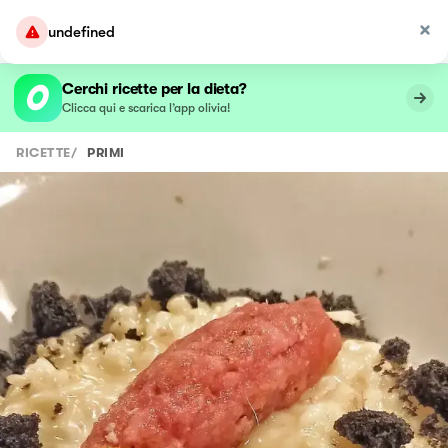
undefined
Cerchi ricette per la dieta?
Clicca qui e scarica l’app olivia!
RICETTE
/
PRIMI