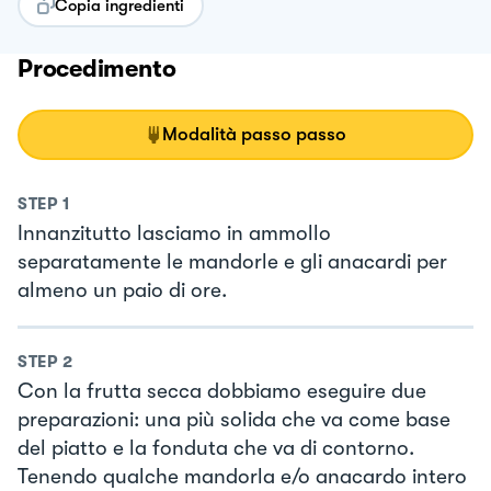
Copia ingredienti
Procedimento
Modalità passo passo
STEP
1
Innanzitutto lasciamo in ammollo
separatamente le mandorle e gli anacardi per
almeno un paio di ore.
STEP
2
Con la frutta secca dobbiamo eseguire due
preparazioni: una più solida che va come base
del piatto e la fonduta che va di contorno.
Tenendo qualche mandorla e/o anacardo intero