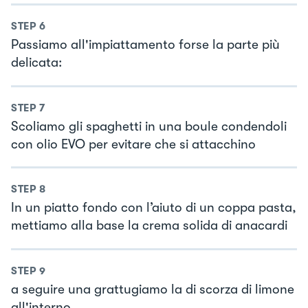
STEP
6
Passiamo all'impiattamento forse la parte più
delicata:
STEP
7
Scoliamo gli spaghetti in una boule condendoli
con olio EVO per evitare che si attacchino
STEP
8
In un piatto fondo con l’aiuto di un coppa pasta,
mettiamo alla base la crema solida di anacardi
STEP
9
a seguire una grattugiamo la di scorza di limone
all'interno.