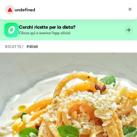
undefined
Cerchi ricette per la dieta?
Clicca qui e scarica l’app olivia!
RICETTE
/
PRIMI