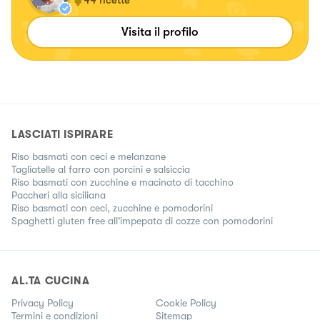
44
ricette
Visita il profilo
LASCIATI ISPIRARE
Riso basmati con ceci e melanzane
Tagliatelle al farro con porcini e salsiccia
Riso basmati con zucchine e macinato di tacchino
Paccheri alla siciliana
Riso basmati con ceci, zucchine e pomodorini
Spaghetti gluten free all'impepata di cozze con pomodorini
AL.TA CUCINA
Privacy Policy
Cookie Policy
Termini e condizioni
Sitemap