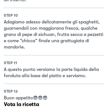
STEP
10
Adagiamo adesso delicatamente gli spaghetti,
guarnendoli con maggiorana fresca, qualche
grano di pepe di sichuan, frutta secca a pezzetti
e come “chicca” finale una grattugiata di
mandorle.
STEP
11
A questo punto versiamo la parte liquida della
fonduta alla base del piatto e serviamo.
STEP
12
Buon appetito😎😎😎
Vota la ricetta