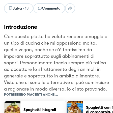
Salva
·
13
Commenta
Introduzione
Con questo piatto ho voluto rendere omaggio a
un tipo di cucina che mi appassiona molto,
quella vegan, anche se c'è tantissimo da
imparare soprattutto sugli abbinamenti di
sapori. Personalmente faccio sempre più fatica
ad accettare lo sfruttamento degli animali in
generale e soprattutto in ambito alimentare.
Visto che ci sono le alternative si può cominciare
a ragionare in modo diverso, io ci sto provando.
POTREBBERO PIACERTI ANCHE...
Spaghetti con 
Spaghetti integrali
di gorgonzola, 