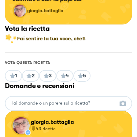
giorgia.battaglia
Vota la ricetta
Fai sentire la tua voce, chef!
VOTA QUESTA RICETTA
1
2
3
4
5
Domande e recensioni
giorgia.battaglia
43
ricette