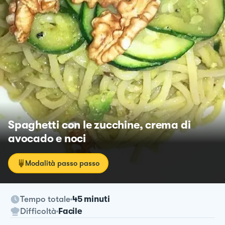
Spaghetti con le zucchine, crema di
avocado e noci
Modalità passo passo
Tempo totale
45 minuti
Difficoltà
Facile