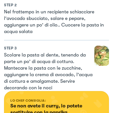
STEP
2
Nel frattempo in un recipiente schiacciare
l'avocado sbucciato, salare e pepare,
aggiungere un po' di olio.. Cuocere la pasta in
acqua salata
STEP
3
Scolare la pasta al dente, tenendo da
parte un po' di acqua di cottura.
Mantecare la pasta con le zucchine,
aggiungere la crema di avocado, l'acqua
di cottura e amalgamate. Servire
decorando con le noci
LO CHEF CONSIGLIA:
Se non avete il curry, lo potete 
sostituire con la paprika