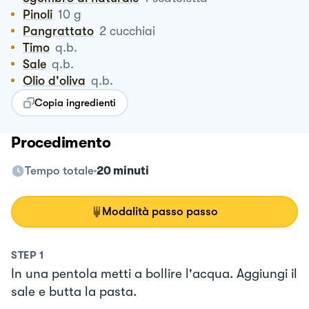
Pinoli
10
g
Pangrattato
2
cucchiai
Timo
q.b.
Sale
q.b.
Olio d'oliva
q.b.
Copia ingredienti
Procedimento
Tempo totale
20 minuti
Modalità passo passo
STEP
1
In una pentola metti a bollire l'acqua. Aggiungi il
sale e butta la pasta.