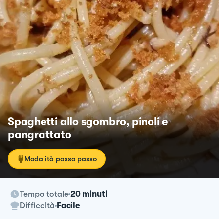
Spaghetti allo sgombro, pinoli e
pangrattato
Modalità passo passo
Tempo totale
20 minuti
Difficoltà
Facile