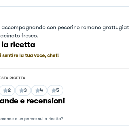
e accompagnando con pecorino romano grattugiat
acinato fresco.
 la ricetta
i sentire la tua voce, chef!
ESTA RICETTA
2
3
4
5
nde e recensioni