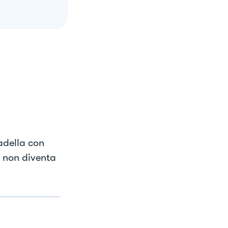
padella con
e non diventa