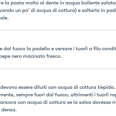
e la pasta molto al dente in acqua bollente salata,
vando un po' di acqua di cottura) e saltarla in pade
ale.
e dal fuoco la padella e versare i tuorli a filo cond
 pepe nero macinato fresco.
i devono essere diluiti con acqua di cottura tiepida.
mente, sempre fuori dal fuoco, altrimenti i tuorli 
e ancora con acqua di cottura se la salsa dovesse ri
 densa.