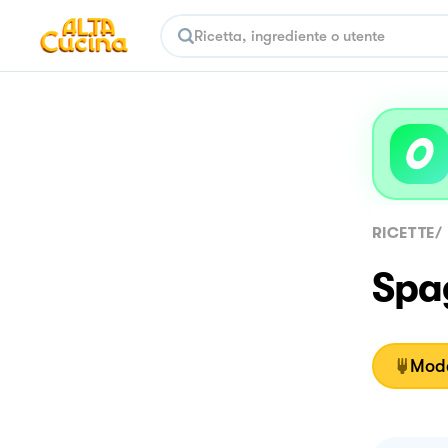
RICETTE
/
Spa
Moda