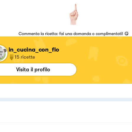
Commenta la ricetta: fai una domanda o complimentati! 😋
in_cucina_con_flo
15
ricette
Visita il profilo