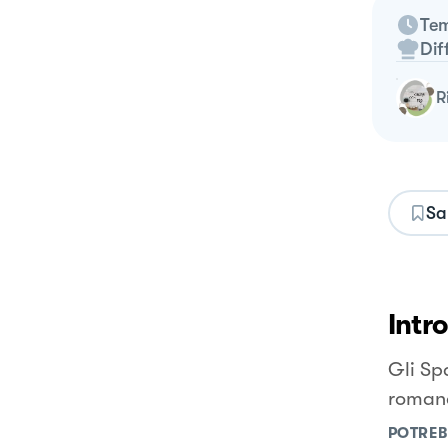
Tem
Dif
Sa
Intr
Gli Sp
romana
POTREB