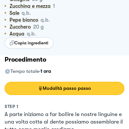
Zucchina e mezza
1
Sale
q.b.
Pepe bianco
q.b.
Zucchero
20
g
Acqua
q.b.
Copia ingredienti
Procedimento
Tempo totale
1 ora
Modalità passo passo
STEP
1
A parte iniziamo a far bollire le nostre linguine e
una volta cotte al dente possiamo assemblare il