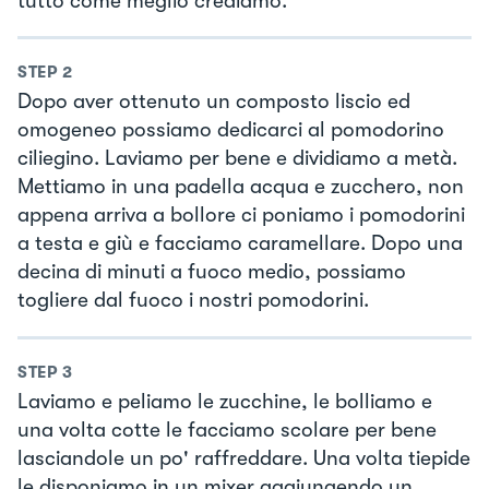
tutto come meglio crediamo.
STEP
2
Dopo aver ottenuto un composto liscio ed
omogeneo possiamo dedicarci al pomodorino
ciliegino. Laviamo per bene e dividiamo a metà.
Mettiamo in una padella acqua e zucchero, non
appena arriva a bollore ci poniamo i pomodorini
a testa e giù e facciamo caramellare. Dopo una
decina di minuti a fuoco medio, possiamo
togliere dal fuoco i nostri pomodorini.
STEP
3
Laviamo e peliamo le zucchine, le bolliamo e
una volta cotte le facciamo scolare per bene
lasciandole un po' raffreddare. Una volta tiepide
le disponiamo in un mixer aggiungendo un