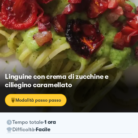
Linguine con crema di zucchine e
ciliegino caramellato
Modalità passo passo
Tempo totale
1 ora
Difficoltà
Facile