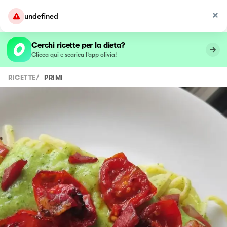
undefined
Cerchi ricette per la dieta?
Clicca qui e scarica l’app olivia!
RICETTE
/
PRIMI