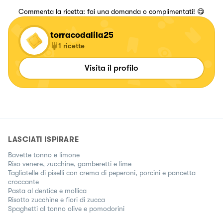
Commenta la ricetta: fai una domanda o complimentati! 😋
torracodalila25
1
ricette
Visita il profilo
LASCIATI ISPIRARE
Bavette tonno e limone
Riso venere, zucchine, gamberetti e lime
Tagliatelle di piselli con crema di peperoni, porcini e pancetta
croccante
Pasta al dentice e mollica
Risotto zucchine e fiori di zucca
Spaghetti al tonno olive e pomodorini