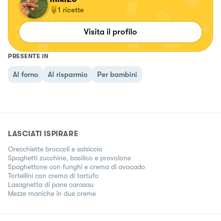
1
ricette
Visita il profilo
PRESENTE IN
Al forno
Al risparmio
Per bambini
LASCIATI ISPIRARE
Orecchiette broccoli e salsiccia
Spaghetti zucchine, basilico e provolone
Spaghettone con funghi e crema di avocado
Tortellini con crema di tartufo
Lasagnetta di pane carasau
Mezze maniche in due creme