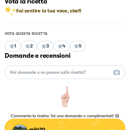
Vota la ricetta
Fai sentire la tua voce, chef!
VOTA QUESTA RICETTA
1
2
3
4
5
Domande e recensioni
Commenta la ricetta: fai una domanda o complimentati! 😋
miki20