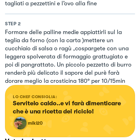
tagliati a pezzettini e l’ovo alla fine
STEP
2
Formare delle palline medie appiattirli sul la
teglia da forno (con la carta )mettere un
cucchiaio di salsa o ragù ,cospargete con una
leggera spolverata di formaggio grattugiato e
poi di pangrattato. Un piccolo pezzetto di burro
renderà più delicato il sapore del purè farà
dorare meglio la crosticina 180° per 10/15min
LO CHEF CONSIGLIA:
Servitelo caldo..e vi farà dimenticare 
che è una ricetta del riciclo!
miki20