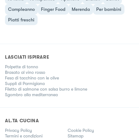
Compleanno
Finger Food
Merenda
Per bambini
Piatti freschi
LASCIATI ISPIRARE
Polpette di tonno
Brasato al vino rosso
Fesa di tacchino con le olive
Supplì di Parmigiana
Filetto di salmone con salsa burro e limone
Sgombro alla mediterranea
AL.TA CUCINA
Privacy Policy
Cookie Policy
Termini e condizioni
Sitemap