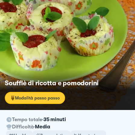
Soufflè di ricotta e pomodorini
Modalità passo passo
Tempo totale
35 minuti
Difficoltà
Media