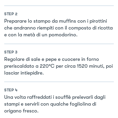
STEP
2
Preparare lo stampo da muffins con i pirottini
che andranno riempiti con il composto di ricotta
e con la metà di un pomodorino.
STEP
3
Regolare di sale e pepe e cuocere in forno
preriscaldato a 220°C per circa 1520 minuti, poi
lasciar intiepidire.
STEP
4
Una volta raffreddati i soufflè prelevarli dagli
stampi e servirli con qualche fogliolina di
origano fresco.