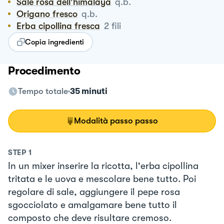
Sale rosa dell'himalaya
q.b.
Origano fresco
q.b.
Erba cipollina fresca
2
fili
Copia ingredienti
Procedimento
Tempo totale
35 minuti
Modalità passo passo
STEP
1
In un mixer inserire la ricotta, l'erba cipollina
tritata e le uova e mescolare bene tutto. Poi
regolare di sale, aggiungere il pepe rosa
sgocciolato e amalgamare bene tutto il
composto che deve risultare cremoso.