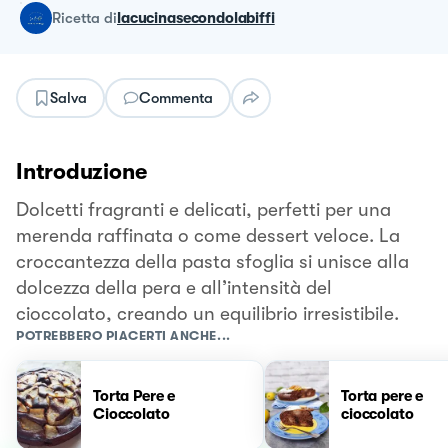
ricetta
di
lacucinasecondolabiffi
Salva
Commenta
Introduzione
Dolcetti fragranti e delicati, perfetti per una
merenda raffinata o come dessert veloce. La
croccantezza della pasta sfoglia si unisce alla
dolcezza della pera e all’intensità del
cioccolato, creando un equilibrio irresistibile.
POTREBBERO PIACERTI ANCHE...
Torta Pere e
Torta pere e
Cioccolato
cioccolato