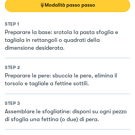
Modalità passo passo
STEP
1
Preparare la base: srotola la pasta sfoglia e
tagliala in rettangoli o quadrati della
dimensione desiderata.
STEP
2
Preparare le pere: sbuccia le pere, elimina il
torsolo e tagliale a fettine sottili.
STEP
3
Assemblare le sfogliatine: disponi su ogni pezzo
di sfoglia una fettina (o due) di pera.