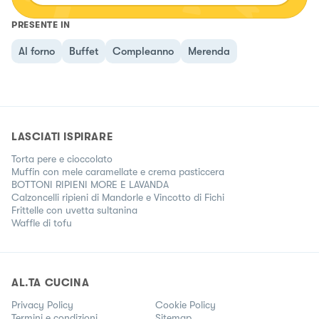
PRESENTE IN
Al forno
Buffet
Compleanno
Merenda
LASCIATI ISPIRARE
Torta pere e cioccolato
Muffin con mele caramellate e crema pasticcera
BOTTONI RIPIENI MORE E LAVANDA
Calzoncelli ripieni di Mandorle e Vincotto di Fichi
Frittelle con uvetta sultanina
Waffle di tofu
AL.TA CUCINA
Privacy Policy
Cookie Policy
Termini e condizioni
Sitemap