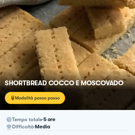
SHORTBREAD COCCO E MOSCOVADO
Modalità passo passo
Tempo totale
5 ore
Difficoltà
Media