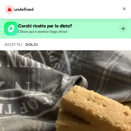
undefined
Cerchi ricette per la dieta?
Clicca qui e scarica l’app olivia!
RICETTE
/
DOLCI