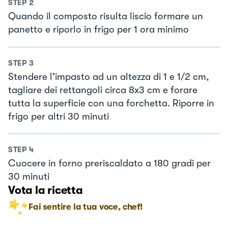
STEP
2
Quando il composto risulta liscio formare un
panetto e riporlo in frigo per 1 ora minimo
STEP
3
Stendere l’impasto ad un altezza di 1 e 1/2 cm,
tagliare dei rettangoli circa 8x3 cm e forare
tutta la superficie con una forchetta. Riporre in
frigo per altri 30 minuti
STEP
4
Cuocere in forno preriscaldato a 180 gradi per
30 minuti
Vota la ricetta
Fai sentire la tua voce, chef!