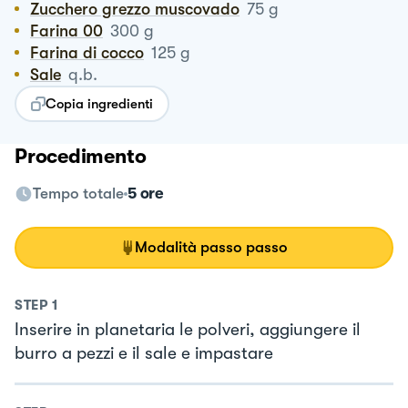
Zucchero grezzo muscovado
75
g
Farina 00
300
g
Farina di cocco
125
g
Sale
q.b.
Copia ingredienti
Procedimento
Tempo totale
5 ore
Modalità passo passo
STEP
1
Inserire in planetaria le polveri, aggiungere il
burro a pezzi e il sale e impastare