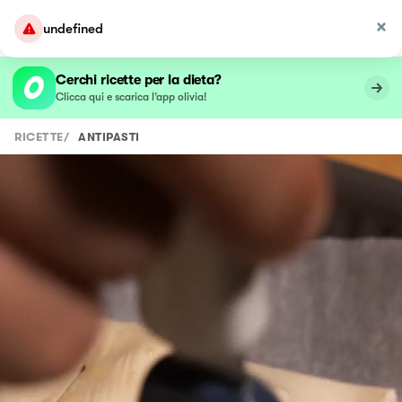
undefined
Cerchi ricette per la dieta?
Clicca qui e scarica l’app olivia!
RICETTE
/
ANTIPASTI