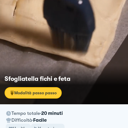
Sfogliatella fichi e feta
Modalità passo passo
Tempo totale
20 minuti
Difficoltà
Facile