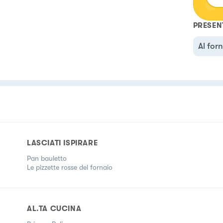
PRESEN
Al for
LASCIATI ISPIRARE
Pan bauletto
Le pizzette rosse del fornaio
AL.TA CUCINA