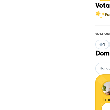
Vota
Fa
VOTA QU
1
Doma
Il m