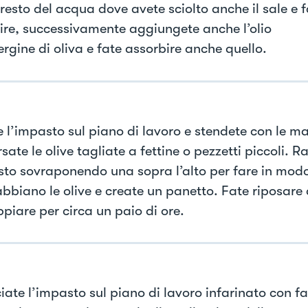
 resto del acqua dove avete sciolto anche il sale e 
ire, successivamente aggiungete anche l’olio
rgine di oliva e fate assorbire anche quello.
e l’impasto sul piano di lavoro e stendete con le m
sate le olive tagliate a fettine o pezzetti piccoli. R
sto sovraponendo una sopra l’alto per fare in modo 
 abbiano le olive e create un panetto. Fate riposare
piare per circa un paio di ore.
iate l’impasto sul piano di lavoro infarinato con fa