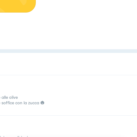
alle olive
 soffice con la zucca 🎃