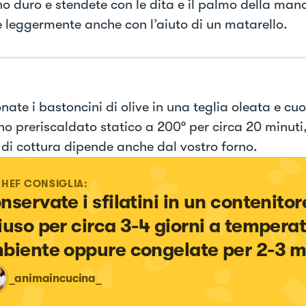
no duro e stendete con le dita e il palmo della man
 leggermente anche con l’aiuto di un matarello.
nate i bastoncini di olive in una teglia oleata e cu
no preriscaldato statico a 200° per circa 20 minuti, 
di cottura dipende anche dal vostro forno.
CHEF CONSIGLIA:
nservate i sfilatini in un contenitor
iuso per circa 3-4 giorni a temperat
biente oppure congelate per 2-3 m
_animaincucina_