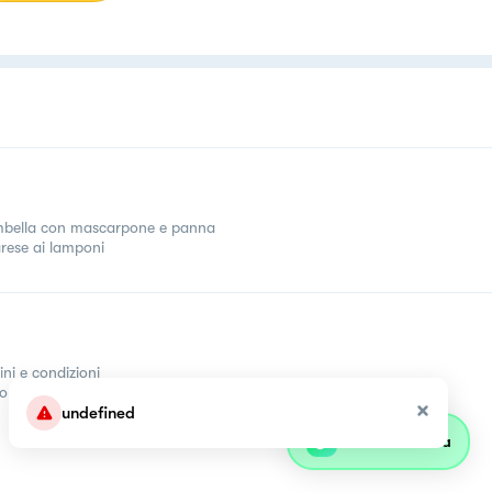
bella con mascarpone e panna
rese ai lamponi
ini e condizioni
come
undefined
Parla con olivia