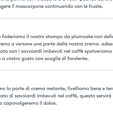
gere il mascarpone continuando con le fruste.
 foderiamo il nostro stampo da plumcake con della
remo a versare una parte della nostra crema. ade
rato con i savoiardi imbevuti nel caffè spolveriamo
 a vostro gusto con scaglie di fondente.
mo la parte di crema restante, livelliamo bene e t
rato di savoiardi imbevuti nel caffè, questa servir
 capovolgeremo il dolce.