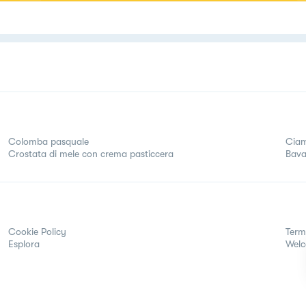
Colomba pasquale
Ciam
Crostata di mele con crema pasticcera
Bava
Cookie Policy
Term
Esplora
Wel