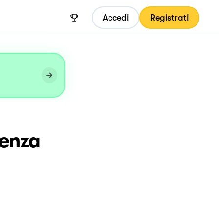
Accedi
Registrati
senza