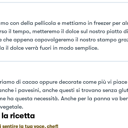
mo con della pellicola e mettiamo in freezer per a
so il tempo, metteremo il dolce sul nostro piatto di
e che appena capovolgeremo il nostro stampo graz
la il dolce verrà fuori in modo semplice.
riamo di cacao oppure decorate come più vi piace 
anche i pavesini, anche questi si trovano senza glut
e ha questa necessità. Anche per la panna va be
 vegetale.
 la ricetta
i sentire la tua voce, chef!