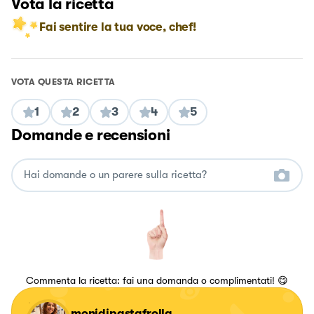
Vota la ricetta
Fai sentire la tua voce, chef!
VOTA QUESTA RICETTA
1
2
3
4
5
Domande e recensioni
Commenta la ricetta: fai una domanda o complimentati! 😋
monidipastafrolla