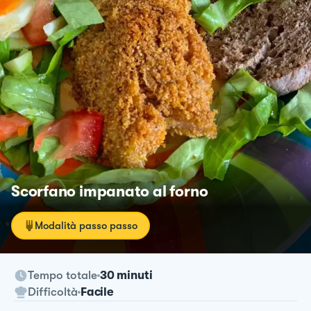
Scorfano impanato al forno
Modalità passo passo
Tempo totale
30 minuti
Difficoltà
Facile