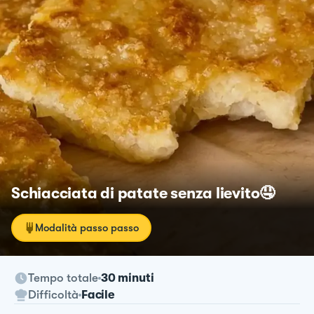
Schiacciata di patate senza lievito🤤
Modalità passo passo
Tempo totale
30 minuti
Difficoltà
Facile