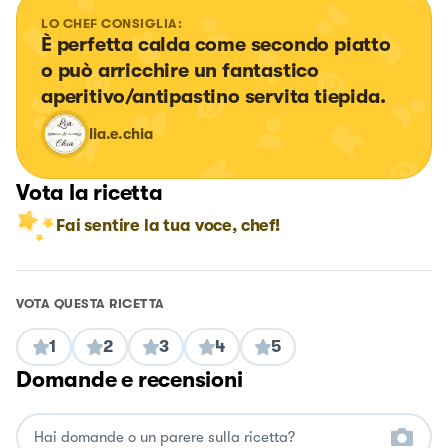
LO CHEF CONSIGLIA:
È perfetta calda come secondo piatto 
o può arricchire un fantastico 
aperitivo/antipastino servita tiepida.
lia.e.chia
Vota la ricetta
Fai sentire la tua voce, chef!
VOTA QUESTA RICETTA
1
2
3
4
5
Domande e recensioni