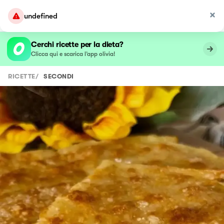
undefined
Cerchi ricette per la dieta?
Clicca qui e scarica l’app olivia!
RICETTE
/
SECONDI