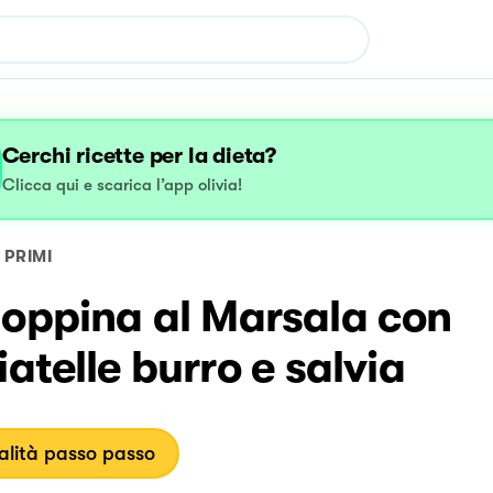
Cerchi ricette per la dieta?
Clicca qui e scarica l’app olivia!
PRIMI
loppina al Marsala con
iatelle burro e salvia
lità passo passo