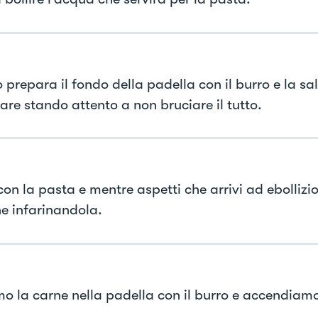
 prepara il fondo della padella con il burro e la sal
are stando attento a non bruciare il tutto.
con la pasta e mentre aspetti che arrivi ad ebolliz
ne infarinandola.
o la carne nella padella con il burro e accendiam