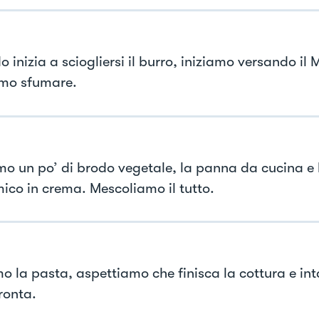
inizia a sciogliersi il burro, iniziamo versando il 
mo sfumare.
mo un po’ di brodo vegetale, la panna da cucina e 
ico in crema. Mescoliamo il tutto.
o la pasta, aspettiamo che finisca la cottura e int
ronta.