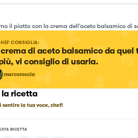
amo il piatto con la crema dell’aceto balsamico di s
CHEF CONSIGLIA:
 crema di aceto balsamico da quel 
più, vi consiglio di usarla.
marcoroccia
 la ricetta
i sentire la tua voce, chef!
ESTA RICETTA