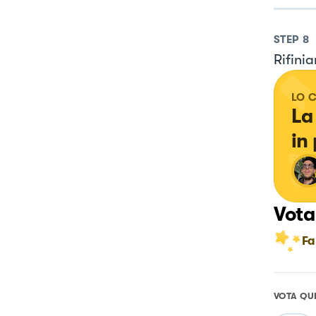
STEP
8
Rifini
LO 
La
in 
Vota
Fa
VOTA QU