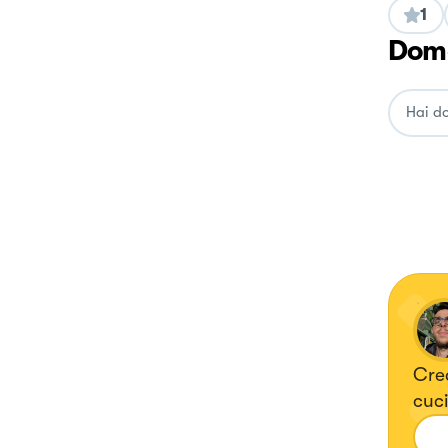
1
Doma
Cred
cuci