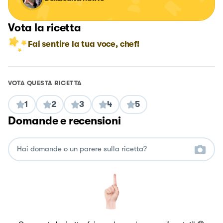
Vota la ricetta
Fai sentire la tua voce, chef!
VOTA QUESTA RICETTA
1
2
3
4
5
Domande e recensioni