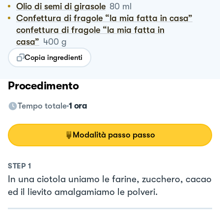
Olio di semi di girasole
80
ml
Confettura di fragole “la mia fatta in casa”
confettura di fragole “la mia fatta in
casa”
400
g
Copia ingredienti
Procedimento
Tempo totale
1 ora
Modalità passo passo
STEP
1
In una ciotola uniamo le farine, zucchero, cacao
ed il lievito amalgamiamo le polveri.