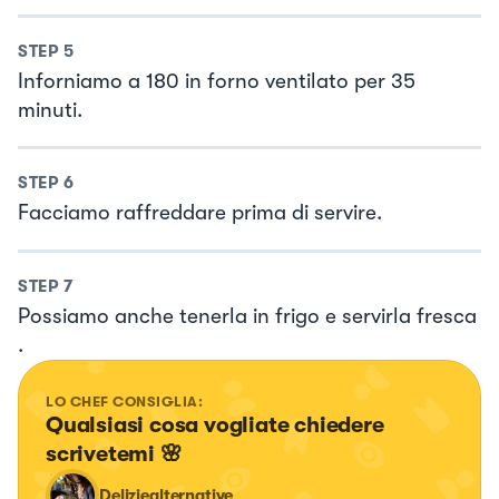
STEP
5
Inforniamo a 180 in forno ventilato per 35
minuti.
STEP
6
Facciamo raffreddare prima di servire.
STEP
7
Possiamo anche tenerla in frigo e servirla fresca
.
LO CHEF CONSIGLIA:
Qualsiasi cosa vogliate chiedere 
scrivetemi 🌸
Deliziealternative