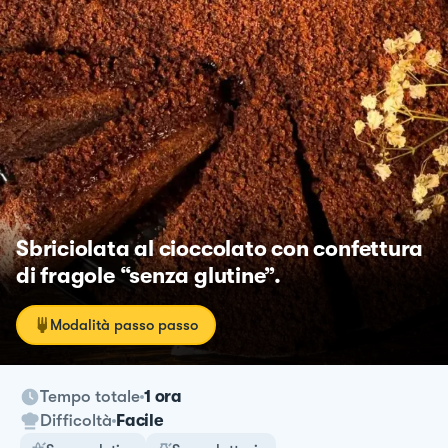
Sbriciolata al cioccolato con confettura
di fragole “senza glutine”.
Modalità passo passo
Tempo totale
1 ora
Difficoltà
Facile