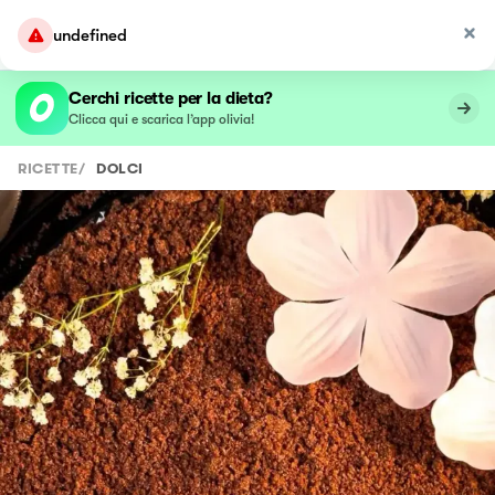
undefined
Cerchi ricette per la dieta?
Clicca qui e scarica l’app olivia!
RICETTE
/
DOLCI