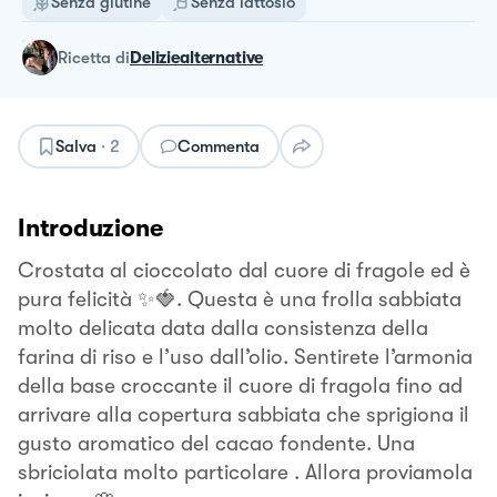
Senza glutine
Senza lattosio
ricetta
di
Deliziealternative
Salva
·
2
Commenta
Introduzione
Crostata al cioccolato dal cuore di fragole ed è
pura felicità ✨🍓. Questa è una frolla sabbiata
molto delicata data dalla consistenza della
farina di riso e l’uso dall’olio. Sentirete l’armonia
della base croccante il cuore di fragola fino ad
arrivare alla copertura sabbiata che sprigiona il
gusto aromatico del cacao fondente. Una
sbriciolata molto particolare . Allora proviamola