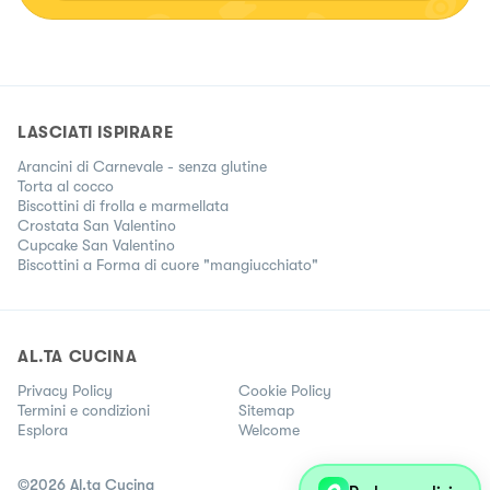
LASCIATI ISPIRARE
Arancini di Carnevale - senza glutine
Torta al cocco
Biscottini di frolla e marmellata
Crostata San Valentino
Cupcake San Valentino
Biscottini a Forma di cuore "mangiucchiato"
AL.TA CUCINA
Privacy Policy
Cookie Policy
Termini e condizioni
Sitemap
Esplora
Welcome
©
2026
Al.ta Cucina