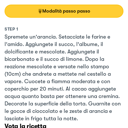
Modalità passo passo
STEP
1
Spremete un'arancia. Setacciate le farine e
l'amido. Aggiungete il succo, l'albume, il
dolcificante e mescolate. Aggiungete il
bicarbonato e il succo di limone. Dopo la
reazione mescolate e versate nello stampo
(10cm) che andrete a mettete nel cestello a
vapore. Cuocete a fiamma moderata e con
coperchio per 20 minuti. Al cacao aggiungete
acqua quanto basta per ottenere una cremina.
Decorate la superficie della torta. Guarnite con
le gocce di cioccolato e le zeste di arancia e
lasciate in frigo tutta la notte.
Vota la ricetta