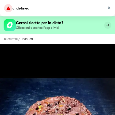
undefined
Cerchi ricette per la dieta?
Clicca qui e scarica l’app olivia!
RICETTE
/
DOLCI