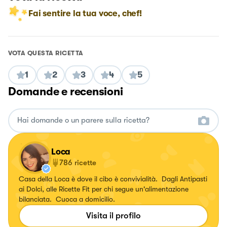
Fai sentire la tua voce, chef!
VOTA QUESTA RICETTA
1
2
3
4
5
Domande e recensioni
Loca
786
ricette
Casa della Loca è dove il cibo è convivialità. Dagli Antipasti
ai Dolci, alle Ricette Fit per chi segue un'alimentazione
bilanciata. Cuoca a domicilio.
Visita il profilo