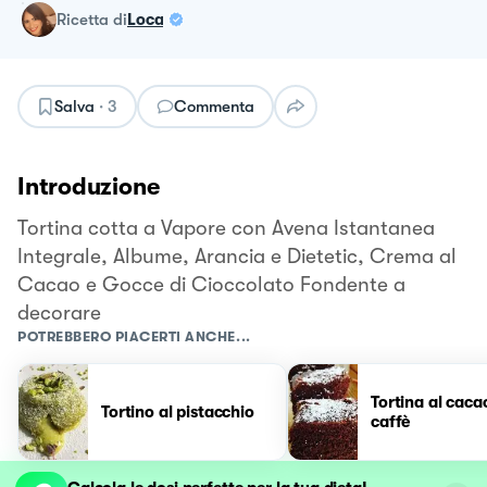
ricetta
di
Loca
Salva
·
3
Commenta
Introduzione
Tortina cotta a Vapore con Avena Istantanea
Integrale, Albume, Arancia e Dietetic, Crema al
Cacao e Gocce di Cioccolato Fondente a
decorare
POTREBBERO PIACERTI ANCHE...
Tortina al caca
Tortino al pistacchio
caffè