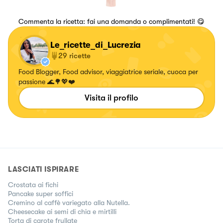
Commenta la ricetta: fai una domanda o complimentati! 😋
Le_ricette_di_Lucrezia
29
ricette
Food Blogger, Food advisor, viaggiatrice seriale, cuoca per
passione 🌊🌳💖❤️
Visita il profilo
LASCIATI ISPIRARE
Crostata ai fichi
Pancake super soffici
Cremino al caffè variegato alla Nutella.
Cheesecake ai semi di chia e mirtilli
Torta di carote frullate