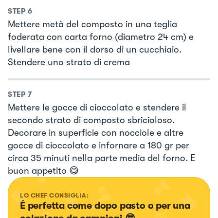
STEP
6
Mettere metà del composto in una teglia
foderata con carta forno (diametro 24 cm) e
livellare bene con il dorso di un cucchiaio.
Stendere uno strato di crema
STEP
7
Mettere le gocce di cioccolato e stendere il
secondo strato di composto sbricioloso.
Decorare in superficie con nocciole e altre
gocce di cioccolato e infornare a 180 gr per
circa 35 minuti nella parte media del forno. E
buon appetito 😋
LO CHEF CONSIGLIA:
É perfetta come dopo pasto o per una 