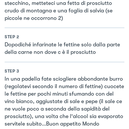
stecchino, metteteci una fetta di prosciutto
crudo di montagna e una foglia di salvia (se
piccole ne occorrono 2)
STEP
2
Dopodiché infarinate le fettine solo dalla parte
della carne non dove c è il prosciutto
STEP
3
In una padella fate sciogliere abbondante burro
(regolatevi secondo il numero di fettine) cuocete
le fettine per pochi minuti sfumando con del
vino bianco, aggiustate di sale e pepe (il sale ce
ne vuole poco a seconda della sapidità del
prosciutto), una volta che l'alcool sia evaporato
servitele subito...Buon appetito Mondo