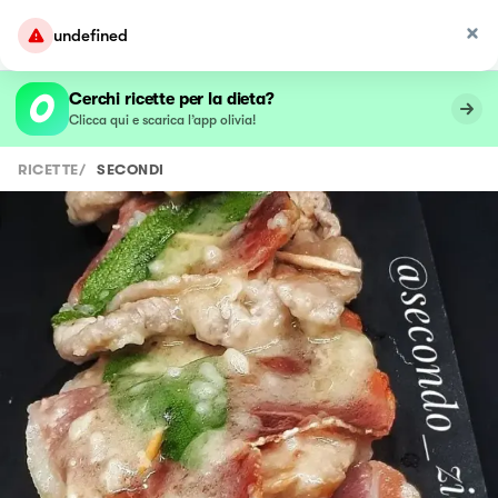
undefined
Cerchi ricette per la dieta?
Clicca qui e scarica l’app olivia!
RICETTE
/
SECONDI