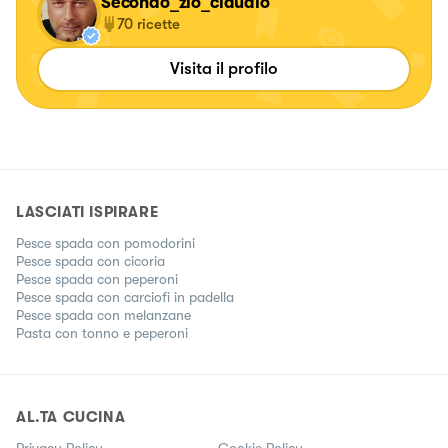
Secondo_zio_claudio
70
ricette
Visita il profilo
LASCIATI ISPIRARE
Pesce spada con pomodorini
Pesce spada con cicoria
Pesce spada con peperoni
Pesce spada con carciofi in padella
Pesce spada con melanzane
Pasta con tonno e peperoni
AL.TA CUCINA
Privacy Policy
Cookie Policy