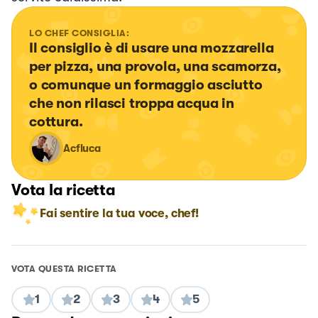
LO CHEF CONSIGLIA:
Il consiglio è di usare una mozzarella 
per pizza, una provola, una scamorza, 
o comunque un formaggio asciutto 
che non rilasci troppa acqua in 
cottura.
Acfluca
Vota la ricetta
Fai sentire la tua voce, chef!
VOTA QUESTA RICETTA
1
2
3
4
5