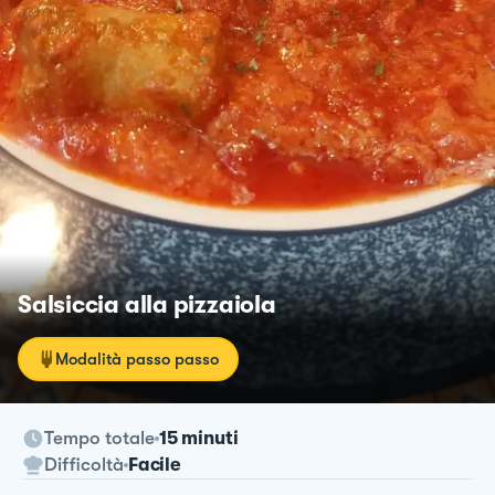
Salsiccia alla pizzaiola
Modalità passo passo
Tempo totale
15 minuti
Difficoltà
Facile