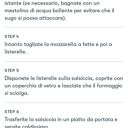
istante (se necessario, bagnate con un
mestolino di acqua bollente per evitare che il
sugo si possa attaccare).
STEP
4
Intanto tagliate la mozzarella a fette e poi a
listerelle.
STEP
5
Disponete le listerelle sulla salsiccia, coprite con
un coperchio di vetro e lasciate che il formaggio
si sciolga.
STEP
6
Trasferite la salsiccia in un piatto da portata e
servite caldissima.