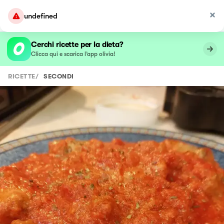
undefined
Cerchi ricette per la dieta?
Clicca qui e scarica l’app olivia!
RICETTE
/
SECONDI