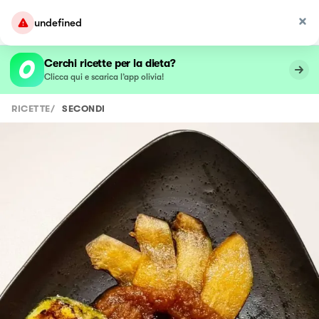
undefined
Cerchi ricette per la dieta?
Clicca qui e scarica l’app olivia!
RICETTE
/
SECONDI