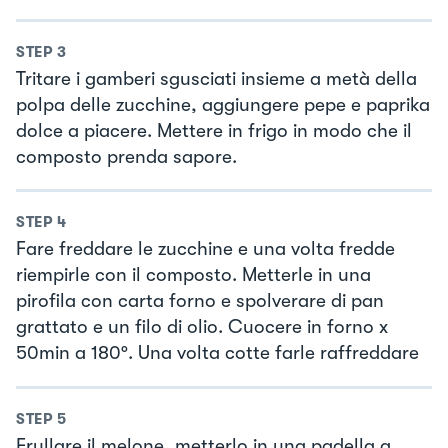
STEP
3
Tritare i gamberi sgusciati insieme a metà della
polpa delle zucchine, aggiungere pepe e paprika
dolce a piacere. Mettere in frigo in modo che il
composto prenda sapore.
STEP
4
Fare freddare le zucchine e una volta fredde
riempirle con il composto. Metterle in una
pirofila con carta forno e spolverare di pan
grattato e un filo di olio. Cuocere in forno x
50min a 180°. Una volta cotte farle raffreddare
STEP
5
Frullare il melone, metterlo in una padella a