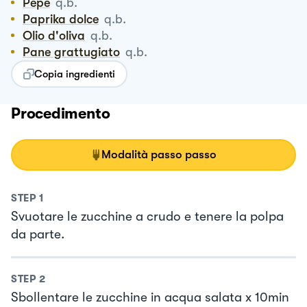
Pepe
q.b.
Paprika dolce
q.b.
Olio d'oliva
q.b.
Pane grattugiato
q.b.
Copia ingredienti
Procedimento
Modalità passo passo
STEP
1
Svuotare le zucchine a crudo e tenere la polpa
da parte.
STEP
2
Sbollentare le zucchine in acqua salata x 10min