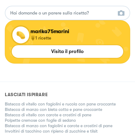
marika75marini
1
ricette
Visita il profilo
LASCIATI ISPIRARE
Bistecca di vitello con fagiolini e rucola con pane croccante
Bistecca di manzo con bieta cotta e pane croccante
Bistecca di vitello con carote e crostini di pane
Polpette cremose con foglie di sedano
Bistecca di manzo con fagiolini e carote e crostini di pane
Involtini di tacchino con ripieno di zucchine e tilsit