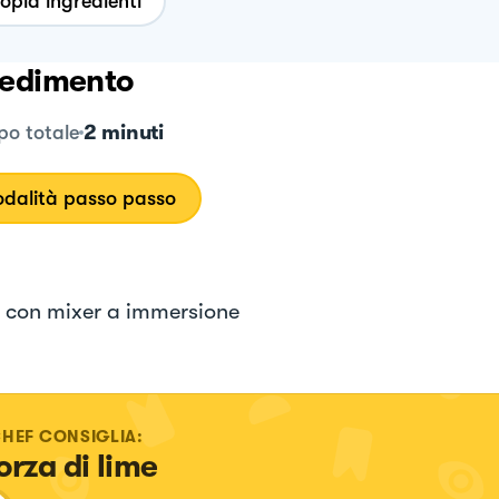
opia ingredienti
edimento
2 minuti
o totale
dalità passo passo
 con mixer a immersione
CHEF CONSIGLIA:
orza di lime