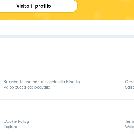
Visita il profilo
Bruschette con pan di segale alla Ninotto
Crac
Polpo zucca caciocavallo
Sals
Cookie Policy
Term
Esplora
Wel