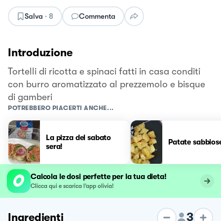
Salva
·
8
Commenta
Introduzione
Tortelli di ricotta e spinaci fatti in casa conditi
con burro aromatizzato al prezzemolo e bisque
di gamberi
POTREBBERO PIACERTI ANCHE...
La pizza del sabato
Patate sabbios
sera!
Calcola le dosi perfette per la tua dieta!
Clicca qui e scarica l’app olivia!
3
Ingredienti