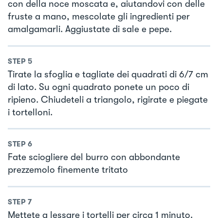
con della noce moscata e, aiutandovi con delle
fruste a mano, mescolate gli ingredienti per
amalgamarli. Aggiustate di sale e pepe.
STEP
5
Tirate la sfoglia e tagliate dei quadrati di 6/7 cm
di lato. Su ogni quadrato ponete un poco di
ripieno. Chiudeteli a triangolo, rigirate e piegate
i tortelloni.
STEP
6
Fate sciogliere del burro con abbondante
prezzemolo finemente tritato
STEP
7
Mettete a lessare i tortelli per circa 1 minuto.